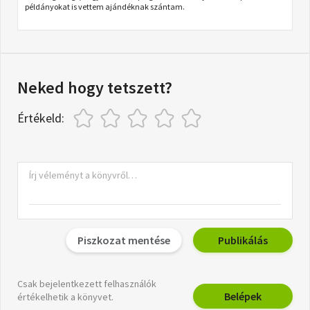
példányokat is vettem ajándéknak szántam.
Neked hogy tetszett?
Értékeld:
Piszkozat mentése
Publikálás
Csak bejelentkezett felhasználók
Belépek
értékelhetik a könyvet.