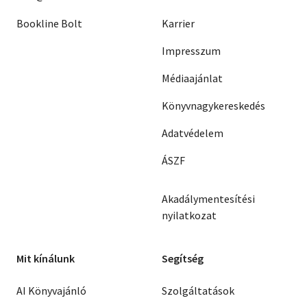
Bookline Bolt
Karrier
Impresszum
Médiaajánlat
Könyvnagykereskedés
Adatvédelem
ÁSZF
Akadálymentesítési
nyilatkozat
Mit kínálunk
Segítség
AI Könyvajánló
Szolgáltatások