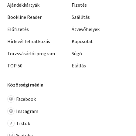
Ajándékkártyák
Fizetés
Bookline Reader
Szállítás
Előfizetés
Átvevőhelyek
Hírlevél feliratkozás
Kapcsolat
Törzsvásárlói program
Súgó
TOP 50
Elállás
Közösségi média
Facebook
Instagram
Tiktok
Youtube