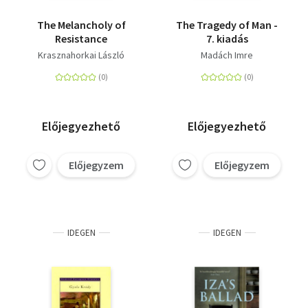
The Melancholy of
The Tragedy of Man -
Resistance
7. kiadás
Krasznahorkai László
Madách Imre
Előjegyezhető
Előjegyezhető
Előjegyzem
Előjegyzem
IDEGEN
IDEGEN