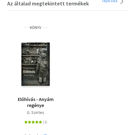
Teljes lista
Az általad megtekintett termékek
KÖNYV
Előhívás - Anyám
regénye
G. Szirtes