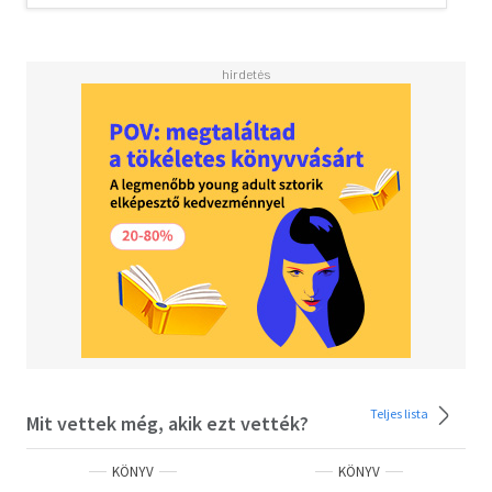
Teljes lista
Mit vettek még, akik ezt vették?
KÖNYV
KÖNYV