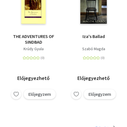
THE ADVENTURES OF
Iza's Ballad
SINDBAD
Krúdy Gyula
Szabó Magda
Előjegyezhető
Előjegyezhető
Előjegyzem
Előjegyzem