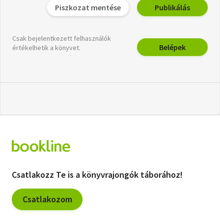
Piszkozat mentése
Publikálás
Csak bejelentkezett felhasználók
Belépek
értékelhetik a könyvet.
Csatlakozz Te is a könyvrajongók táborához!
Csatlakozom