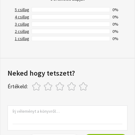
5 csillag
0%
4 csillag
0%
3 csillag
0%
2 csillag
0%
1 csillag
0%
Neked hogy tetszett?
Értékeld: