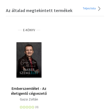
Teljes lista
Az általad megtekintett termékek
E-KÖNYV
Emberszemlélet - Az
életigenlő cégvezető
Gazsi Zoltán