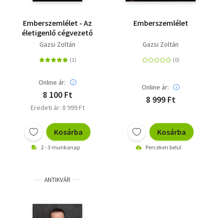
Emberszemlélet - Az
Emberszemlélet
életigenlő cégvezető
Gazsi Zoltán
Gazsi Zoltán
Online ár:
Online ár:
8 100 Ft
8 999 Ft
Eredeti ár: 8 999 Ft
Kosárba
Kosárba
2 - 3 munkanap
Perceken belül
ANTIKVÁR