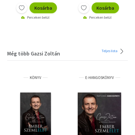
Kosárba
Kosárba
Perceken belül
Perceken belül
Teljes lista
Még több Gazsi Zoltán
KÖNYV
E-HANGOSKÖNYV