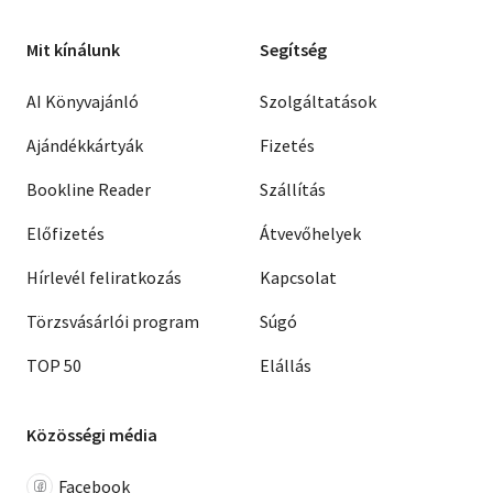
Mit kínálunk
Segítség
AI Könyvajánló
Szolgáltatások
Ajándékkártyák
Fizetés
Bookline Reader
Szállítás
Előfizetés
Átvevőhelyek
Hírlevél feliratkozás
Kapcsolat
Törzsvásárlói program
Súgó
TOP 50
Elállás
Közösségi média
Facebook