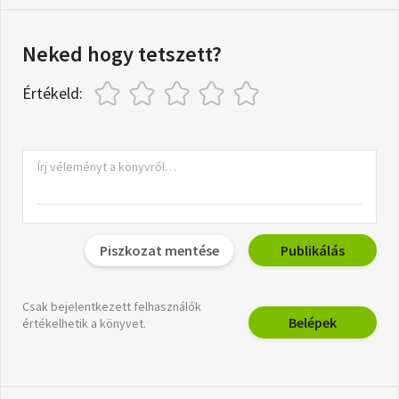
Neked hogy tetszett?
Értékeld:
Piszkozat mentése
Publikálás
Csak bejelentkezett felhasználók
Belépek
értékelhetik a könyvet.