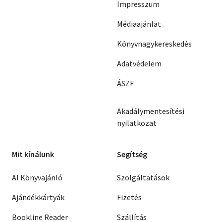
Impresszum
Médiaajánlat
Könyvnagykereskedés
Adatvédelem
ÁSZF
Akadálymentesítési
nyilatkozat
Mit kínálunk
Segítség
AI Könyvajánló
Szolgáltatások
Ajándékkártyák
Fizetés
Bookline Reader
Szállítás