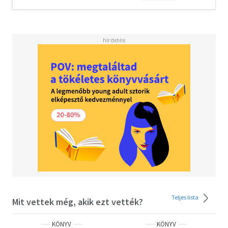
Teljes lista
Mit vettek még, akik ezt vették?
KÖNYV
KÖNYV