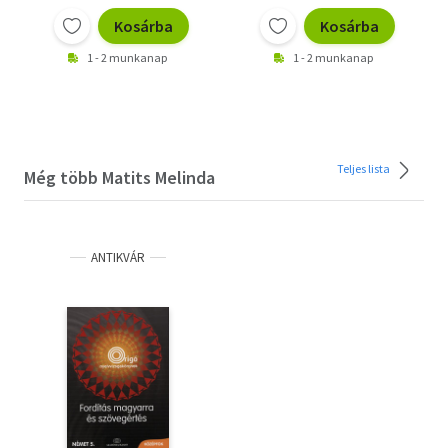
Kosárba
Kosárba
1 - 2 munkanap
1 - 2 munkanap
Teljes lista
Még több Matits Melinda
ANTIKVÁR