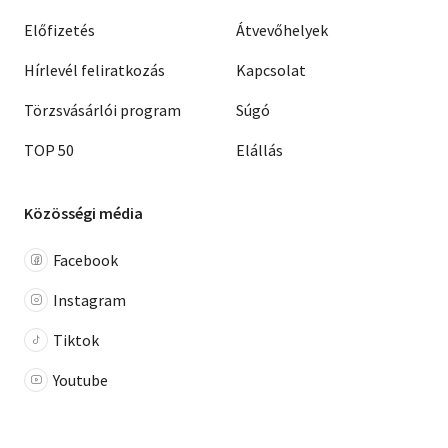
Előfizetés
Átvevőhelyek
Hírlevél feliratkozás
Kapcsolat
Törzsvásárlói program
Súgó
TOP 50
Elállás
Közösségi média
Facebook
Instagram
Tiktok
Youtube