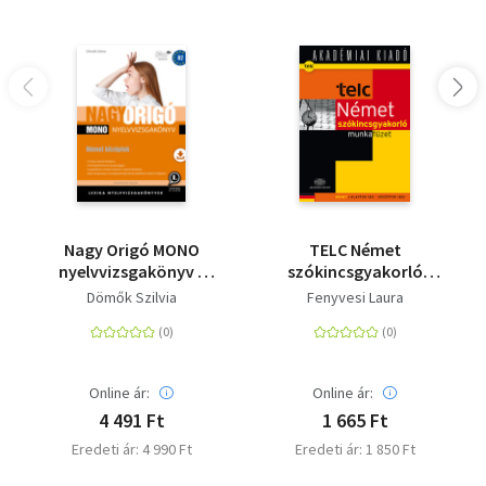
Nagy Origó MONO
TELC Német
nyelvvizsgakönyv -
szókincsgyakorló
Német középfok (B2) -
munkafüzet B1- B2
Dömők Szilvia
Fenyvesi Laura
Egynyelvű vizsga
munkafüzet - Segédlet
a telc Német
nyelvvizsga
gyakorlófeladatok
Online ár:
Online ár:
2012
4 491 Ft
1 665 Ft
Eredeti ár: 4 990 Ft
Eredeti ár: 1 850 Ft