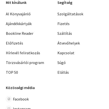
Mit kínálunk
Segítség
AI Könyvajánló
Szolgáltatások
Ajándékkártyák
Fizetés
Bookline Reader
Szállítás
Előfizetés
Átvevőhelyek
Hírlevél feliratkozás
Kapcsolat
Törzsvásárlói program
Súgó
TOP 50
Elállás
Közösségi média
Facebook
Instagram