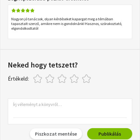
Nagyon jó tanácsok, olyan kérdéseket kapargat meg a témában
tapasztalt szerző, amikre nem is gondolnánk! Hasznos, szórakoztató,
elgondolkodtató!
Neked hogy tetszett?
Értékeld:
Piszkozat mentése
Publikálás