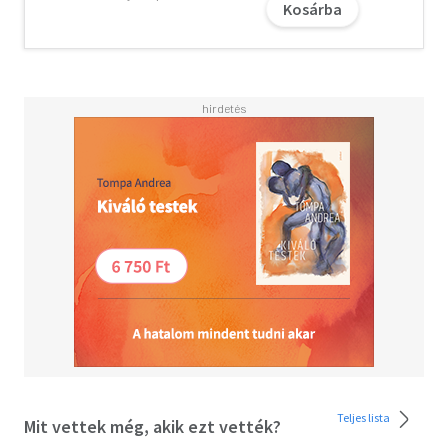
Kosárba
Teljes lista
Mit vettek még, akik ezt vették?