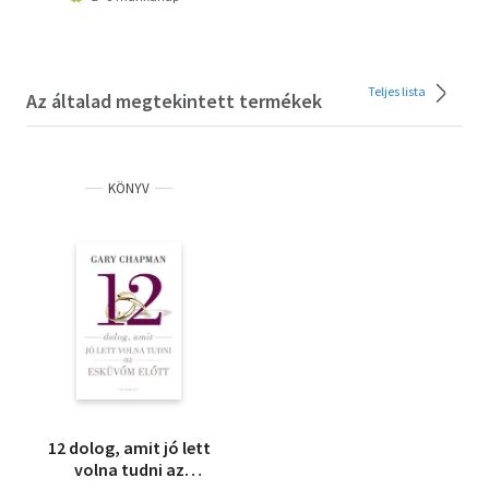
Teljes lista
Az általad megtekintett termékek
KÖNYV
12 dolog, amit jó lett
volna tudni az