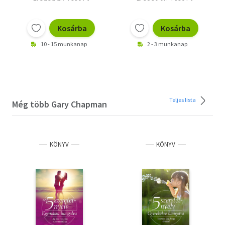
Kosárba
Kosárba
10 - 15 munkanap
2 - 3 munkanap
Teljes lista
Még több Gary Chapman
KÖNYV
KÖNYV