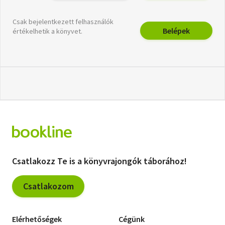
Csak bejelentkezett felhasználók
Belépek
értékelhetik a könyvet.
Csatlakozz Te is a könyvrajongók táborához!
Csatlakozom
Elérhetőségek
Cégünk