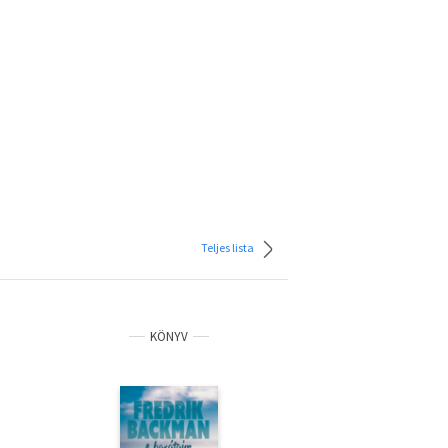
Teljes lista
KÖNYV