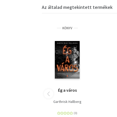
Az általad megtekintett termékek
KÖNYV
Ég a város
Garthrisk Hallberg