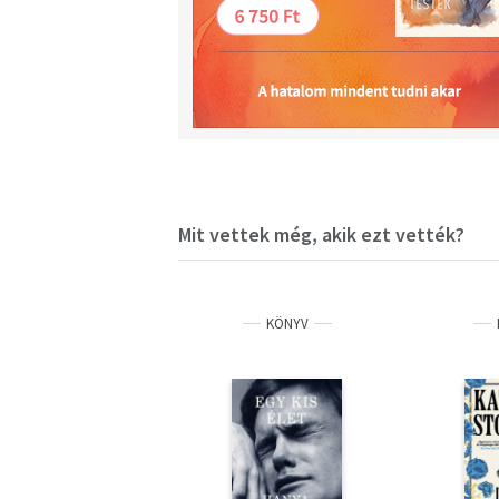
Mit vettek még, akik ezt vették?
KÖNYV