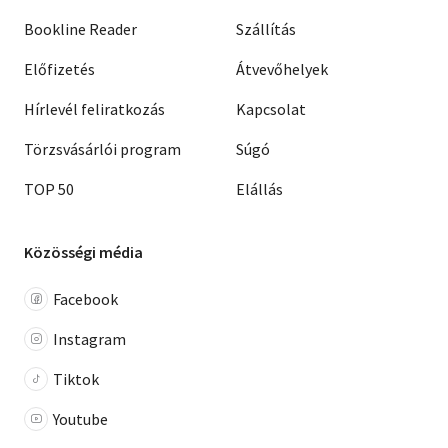
Bookline Reader
Szállítás
Előfizetés
Átvevőhelyek
Hírlevél feliratkozás
Kapcsolat
Törzsvásárlói program
Súgó
TOP 50
Elállás
Közösségi média
Facebook
Instagram
Tiktok
Youtube