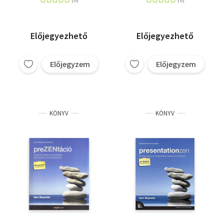
nélkül
Előjegyezhető
Előjegyezhető
Előjegyzem
Előjegyzem
KÖNYV
KÖNYV