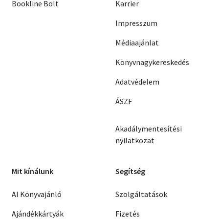
Bookline Bolt
Karrier
Impresszum
Médiaajánlat
Könyvnagykereskedés
Adatvédelem
ÁSZF
Akadálymentesítési
nyilatkozat
Mit kínálunk
Segítség
AI Könyvajánló
Szolgáltatások
Ajándékkártyák
Fizetés