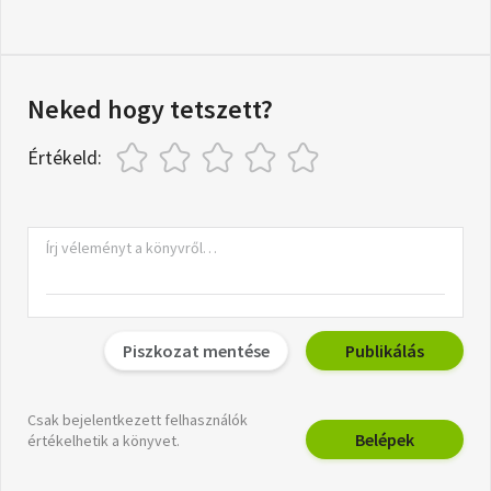
Neked hogy tetszett?
Értékeld:
Piszkozat mentése
Publikálás
Csak bejelentkezett felhasználók
Belépek
értékelhetik a könyvet.