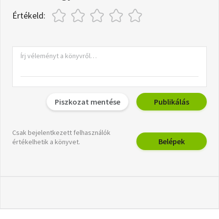
Értékeld:
Piszkozat mentése
Publikálás
Csak bejelentkezett felhasználók
Belépek
értékelhetik a könyvet.