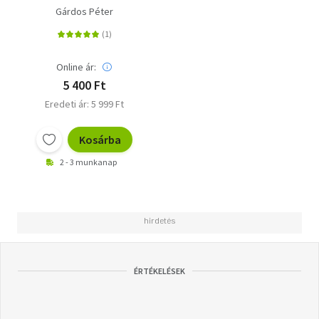
Gárdos Péter
Online ár:
5 400 Ft
Eredeti ár: 5 999 Ft
Kosárba
2 - 3 munkanap
ÉRTÉKELÉSEK