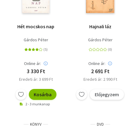
Hét mocskos nap
Hajnali láz
Gárdos Péter
Gárdos Péter
Online ár:
Online ár:
3 330 Ft
2 691 Ft
Eredeti ár: 3 699 Ft
Eredeti ár: 2 990 Ft
Kosárba
Előjegyzem
2 - 3 munkanap
KÖNYV
DVD