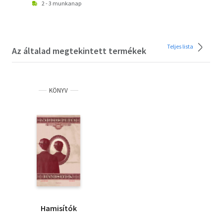
2 - 3 munkanap
Teljes lista
Az általad megtekintett termékek
KÖNYV
Hamisítók