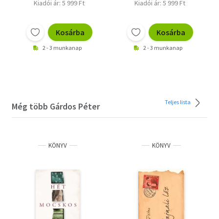
Kiadói ár: 5 999 Ft
Kiadói ár: 5 999 Ft
Kosárba
Kosárba
2 - 3 munkanap
2 - 3 munkanap
Teljes lista
Még több Gárdos Péter
KÖNYV
KÖNYV