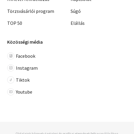
Törzsvásárlói program
Súgó
TOP 50
Elállás
Közösségi média
Facebook
Instagram
Tiktok
Youtube
Oldalaink bármely tartalmi és grafikai elemének felhasználásához