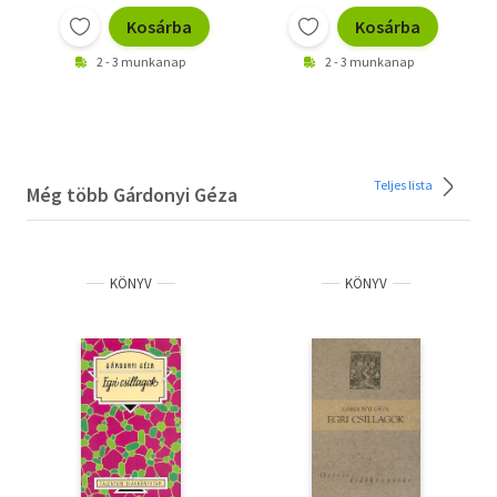
Kosárba
Kosárba
2 - 3 munkanap
2 - 3 munkanap
Teljes lista
Még több Gárdonyi Géza
KÖNYV
KÖNYV