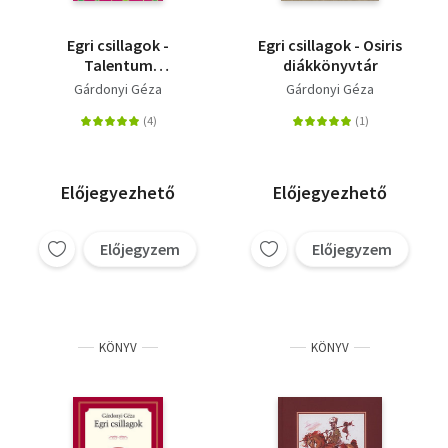
Egri csillagok -
Egri csillagok - Osiris
Talentum
diákkönyvtár
Diákkönyvtár
Gárdonyi Géza
Gárdonyi Géza
Előjegyezhető
Előjegyezhető
Előjegyzem
Előjegyzem
KÖNYV
KÖNYV