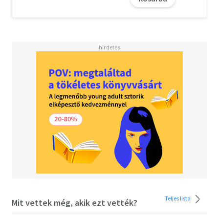
Teljes lista
Mit vettek még, akik ezt vették?