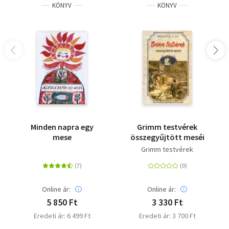
KÖNYV
KÖNYV
Minden napra egy
Grimm testvérek
mese
összegyűjtött meséi
Grimm testvérek
Online ár:
Online ár:
5 850 Ft
3 330 Ft
Eredeti ár: 6 499 Ft
Eredeti ár: 3 700 Ft