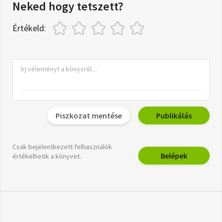
Neked hogy tetszett?
Értékeld:
Piszkozat mentése
Publikálás
Csak bejelentkezett felhasználók
Belépek
értékelhetik a könyvet.