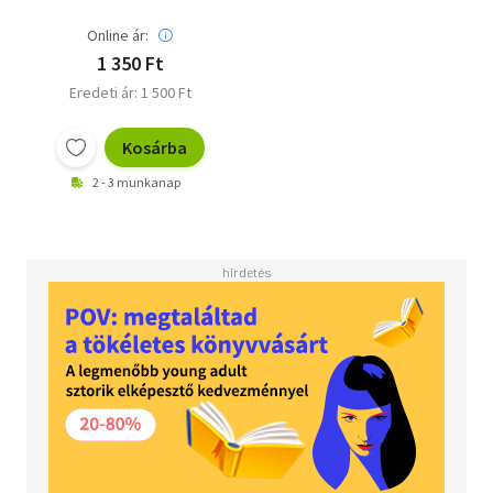
Online ár:
1 350 Ft
Eredeti ár: 1 500 Ft
Kosárba
2 - 3 munkanap