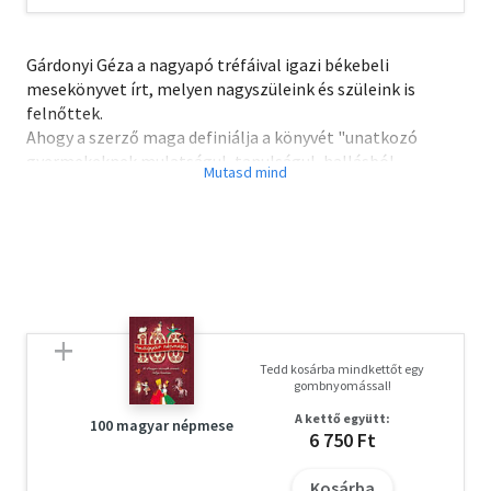
Gárdonyi Géza a nagyapó tréfáival igazi békebeli
mesekönyvet írt, melyen nagyszüleink és szüleink is
felnőttek.
Ahogy a szerző maga definiálja a könyvét "unatkozó
gyermekeknek mulatságul, tanulságul, hallásból,
tudásból, maga-kitalálásából" összeállított gyűjtemény.
Tedd kosárba mindkettőt egy
gombnyomással!
A kettő együtt:
100 magyar népmese
6 750 Ft
Kosárba