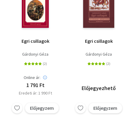
Egri csillagok
Egri csillagok
Gárdonyi Géza
Gárdonyi Géza
Online ár:
1 791 Ft
Előjegyezhető
Eredeti ár: 1 990 Ft
Előjegyzem
Előjegyzem