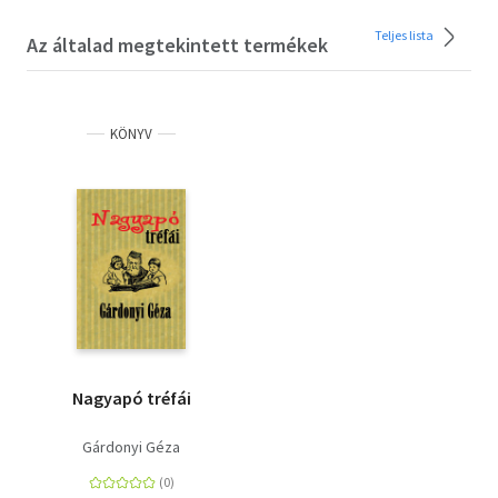
Teljes lista
Az általad megtekintett termékek
KÖNYV
Nagyapó tréfái
Gárdonyi Géza