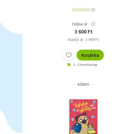
Online ár:
3 600 Ft
Kiadói ár: 3 999 Ft
Kosárba
1 - 2 munkanap
KÖNYV