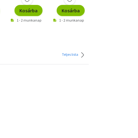
Kosárba
Kosárba
Kosárba
1 - 2 munkanap
1 - 2 munkanap
1 - 2 munkanap
Teljes lista