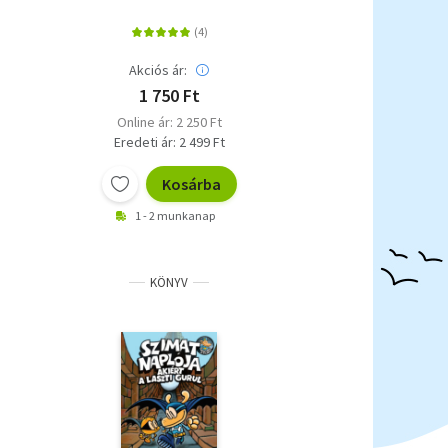
Akciós ár:
1 750 Ft
Online ár: 2 250 Ft
Eredeti ár: 2 499 Ft
Kosárba
1 - 2 munkanap
KÖNYV