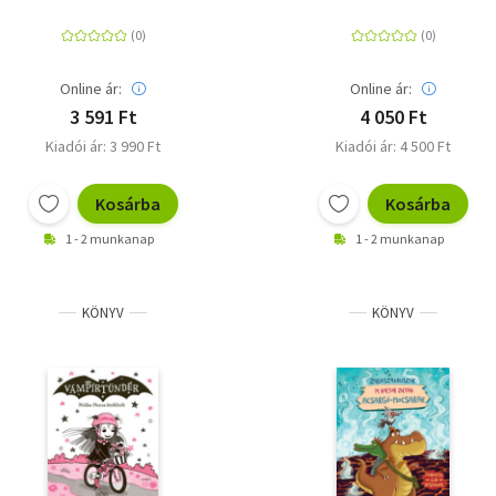
Online ár:
Online ár:
3 591 Ft
4 050 Ft
Kiadói ár: 3 990 Ft
Kiadói ár: 4 500 Ft
Kosárba
Kosárba
1 - 2 munkanap
1 - 2 munkanap
KÖNYV
KÖNYV