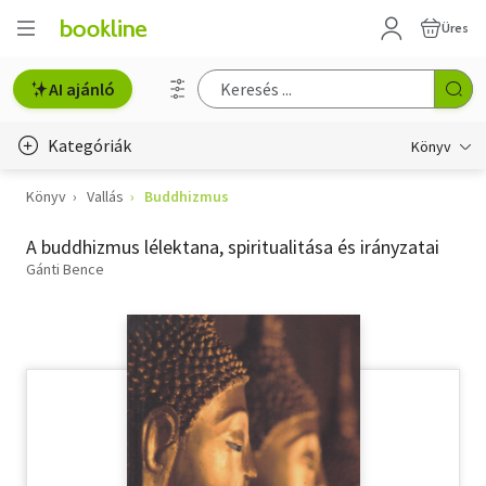
Üres
AI ajánló
Kategóriák
Könyv
Könyv
Vallás
Buddhizmus
Életmód, egészség
A buddhizmus lélektana, spiritualitása és irányzatai
Erotika
Gánti Bence
Gyermek- és ifjúsági
Hobbi, szabadidő
Irodalom
Művészet
Szakkönyv