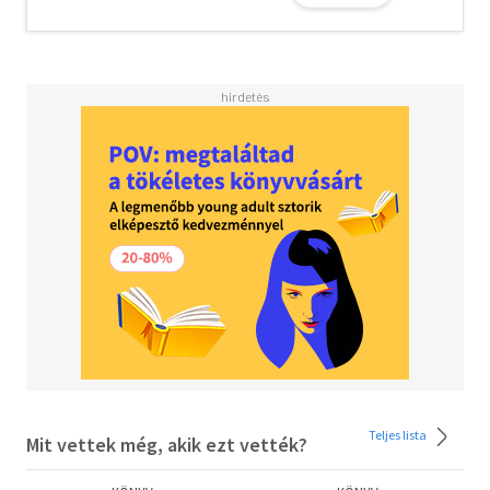
Teljes lista
Mit vettek még, akik ezt vették?