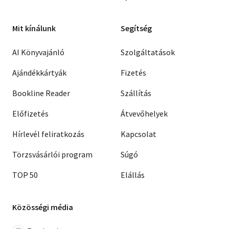
Mit kínálunk
Segítség
AI Könyvajánló
Szolgáltatások
Ajándékkártyák
Fizetés
Bookline Reader
Szállítás
Előfizetés
Átvevőhelyek
Hírlevél feliratkozás
Kapcsolat
Törzsvásárlói program
Súgó
TOP 50
Elállás
Közösségi média