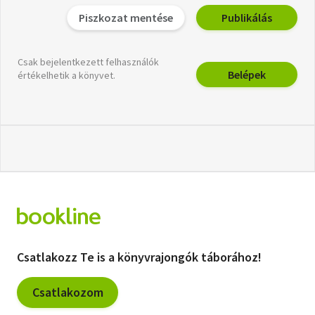
Piszkozat mentése
Publikálás
Csak bejelentkezett felhasználók
Belépek
értékelhetik a könyvet.
Csatlakozz Te is a könyvrajongók táborához!
Csatlakozom