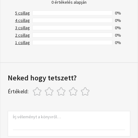
0 értékelés alapján
5 csillag
0%
4 csillag
0%
3 csillag
0%
2 csillag
0%
1 csillag
0%
Neked hogy tetszett?
Értékeld: