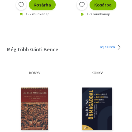
Kosárba
Kosárba
1 - 2 munkanap
1 - 2 munkanap
Teljes lista
Még több Gánti Bence
KÖNYV
KÖNYV