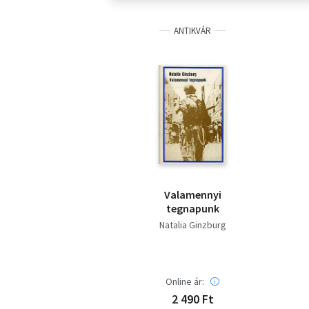
ANTIKVÁR
Valamennyi
tegnapunk
Natalia Ginzburg
Online ár:
2 490 Ft