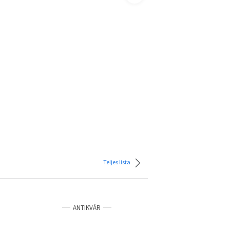
Teljes lista
ANTIKVÁR