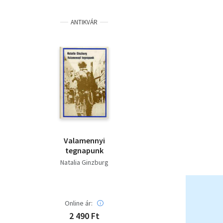
ANTIKVÁR
Valamennyi
tegnapunk
Natalia Ginzburg
Online ár:
2 490 Ft