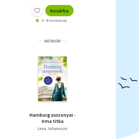
Kosárba
6 - 8 munkanap
ANTIKVÁR
Hamburg asszonyai -
Irma titka
Lena Johannson