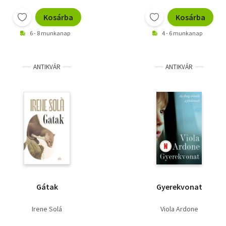
Kosárba
Kosárba
6 - 8 munkanap
4 - 6 munkanap
ANTIKVÁR
ANTIKVÁR
Gátak
Gyerekvonat
Irene Solá
Viola Ardone