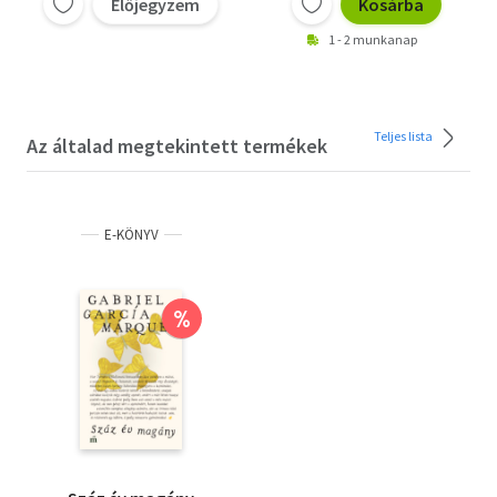
Előjegyzem
Kosárba
1 - 2 munkanap
Teljes lista
Az általad megtekintett termékek
E-KÖNYV
%