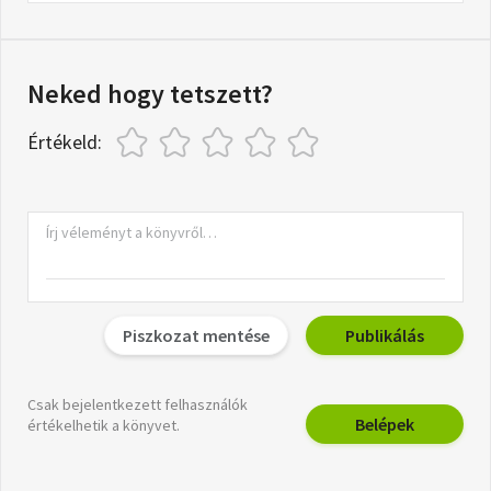
Neked hogy tetszett?
Értékeld:
Piszkozat mentése
Publikálás
Csak bejelentkezett felhasználók
Belépek
értékelhetik a könyvet.