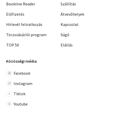
Bookline Reader
Szállítás
Előfizetés
Átvevőhelyek
Hírlevél feliratkozás
Kapcsolat
Törzsvásárlói program
Súgó
TOP 50
Elállás
Közösségi média
Facebook
Instagram
Tiktok
Youtube