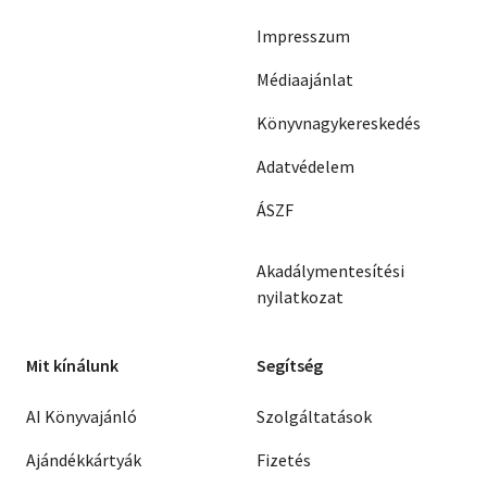
Impresszum
Médiaajánlat
Könyvnagykereskedés
Adatvédelem
ÁSZF
Akadálymentesítési
nyilatkozat
Mit kínálunk
Segítség
AI Könyvajánló
Szolgáltatások
Ajándékkártyák
Fizetés