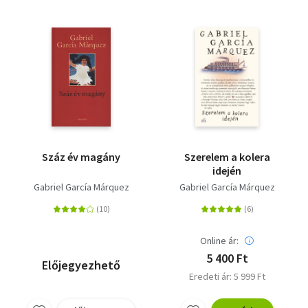
Száz év magány
Szerelem a kolera
idején
Gabriel García Márquez
Gabriel García Márquez
Online ár:
5 400 Ft
Előjegyezhető
Eredeti ár: 5 999 Ft