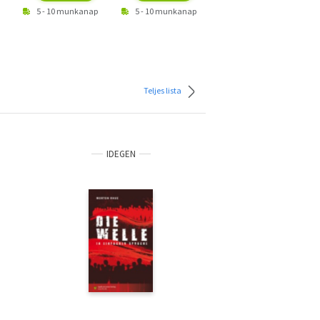
5 - 10 munkanap
5 - 10 munkanap
Teljes lista
IDEGEN