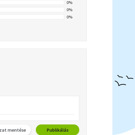
0%
0%
0%
zat mentése
Publikálás