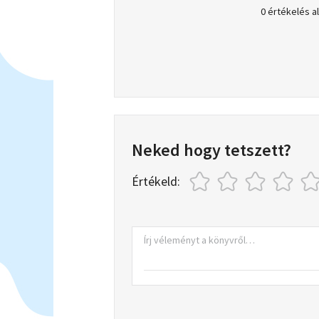
0 értékelés a
Neked hogy tetszett?
Értékeld: