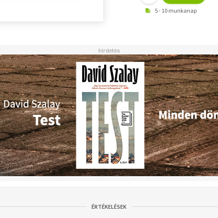
5 - 10 munkanap
ÉRTÉKELÉSEK