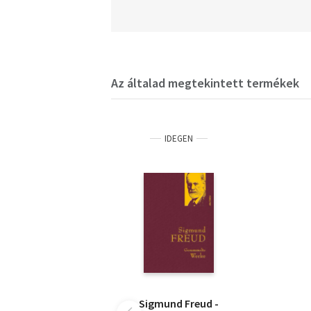
Az általad megtekintett termékek
IDEGEN
Sigmund Freud -