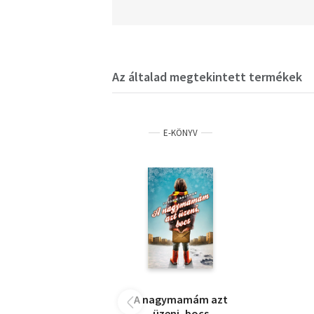
Az általad megtekintett termékek
E-KÖNYV
A nagymamám azt
üzeni, bocs