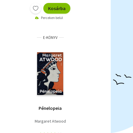
Kosárba
Perceken belül
E-KÖNYV
Pénelopeia
Margaret Atwood