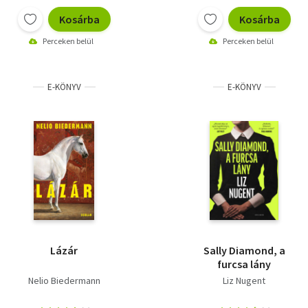
Kosárba
Kosárba
Perceken belül
Perceken belül
E-KÖNYV
E-KÖNYV
Lázár
Sally Diamond, a
furcsa lány
Nelio Biedermann
Liz Nugent