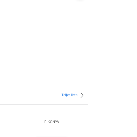
Teljes lista
E-KÖNYV