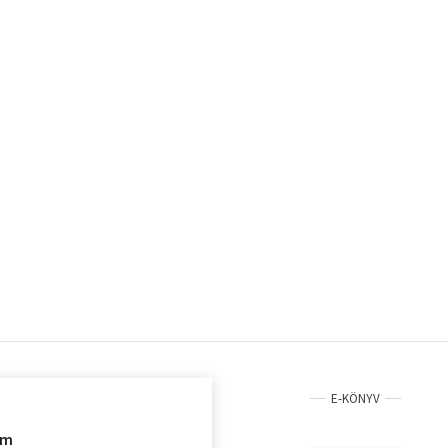
E-KÖNYV
im