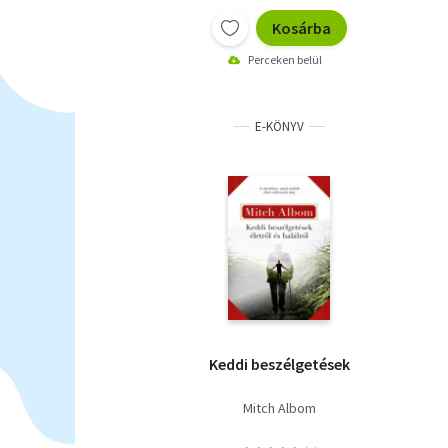
Kosárba
Perceken belül
E-KÖNYV
Keddi beszélgetések
Mitch Albom