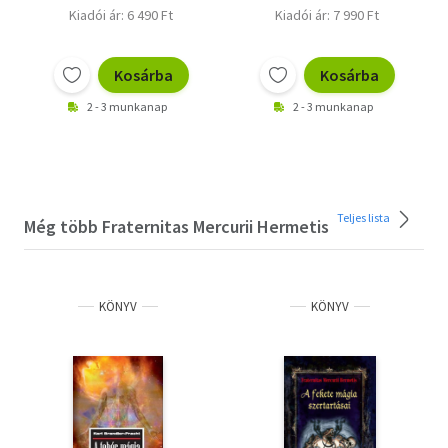
Kiadói ár: 6 490 Ft
Kiadói ár: 7 990 Ft
Kosárba
Kosárba
2 - 3 munkanap
2 - 3 munkanap
Teljes lista
Még több Fraternitas Mercurii Hermetis
KÖNYV
KÖNYV