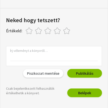
Neked hogy tetszett?
Értékeld:
Piszkozat mentése
Publikálás
Csak bejelentkezett felhasználók
Belépek
értékelhetik a könyvet.