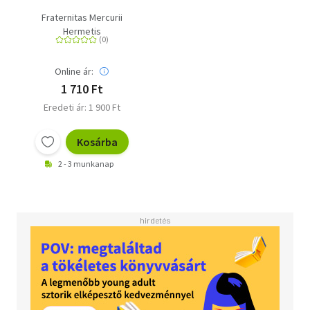
Fraternitas Mercurii
Hermetis
Online ár:
1 710 Ft
Eredeti ár: 1 900 Ft
Kosárba
2 - 3 munkanap