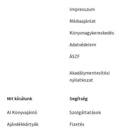
Impresszum
Médiaajánlat
Könyvnagykereskedés
Adatvédelem
ÁSZF
Akadálymentesítési
nyilatkozat
Mit kínálunk
Segítség
AI Könyvajánló
Szolgáltatások
Ajándékkártyák
Fizetés