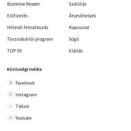
Bookline Reader
Szállítás
Előfizetés
Átvevőhelyek
Hírlevél feliratkozás
Kapcsolat
Törzsvásárlói program
Súgó
TOP 50
Elállás
Közösségi média
Facebook
Instagram
Tiktok
Youtube