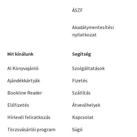
ÁSZF
Akadálymentesítési
nyilatkozat
Mit kínálunk
Segítség
AI Könyvajánló
Szolgáltatások
Ajándékkártyák
Fizetés
Bookline Reader
Szállítás
Előfizetés
Átvevőhelyek
Hírlevél feliratkozás
Kapcsolat
Törzsvásárlói program
Súgó