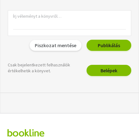
Piszkozat mentése
Publikálás
Csak bejelentkezett felhasználók
Belépek
értékelhetik a könyvet.