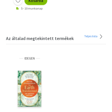
Kosárba
5 - 10 munkanap
Teljes lista
Az általad megtekintett termékek
IDEGEN