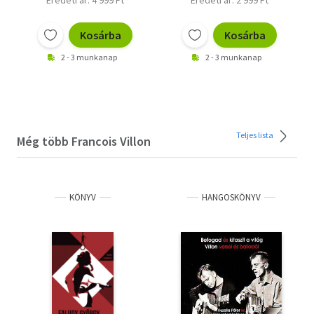
Kosárba
Kosárba
2 - 3 munkanap
2 - 3 munkanap
Teljes lista
Még több Francois Villon
KÖNYV
HANGOSKÖNYV