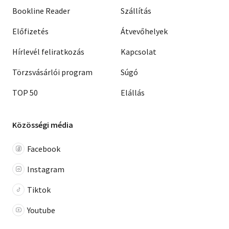
Bookline Reader
Szállítás
Előfizetés
Átvevőhelyek
Hírlevél feliratkozás
Kapcsolat
Törzsvásárlói program
Súgó
TOP 50
Elállás
Közösségi média
Facebook
Instagram
Tiktok
Youtube