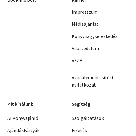
Impresszum
Médiaajánlat
Könyvnagykereskedés
Adatvédelem
ÁSZF
Akadálymentesítési
nyilatkozat
Mit kínálunk
Segítség
AI Könyvajánló
Szolgáltatások
Ajándékkártyák
Fizetés