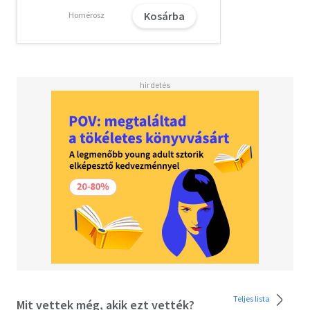
Kosárba
Homérosz
Teljes lista
Mit vettek még, akik ezt vették?