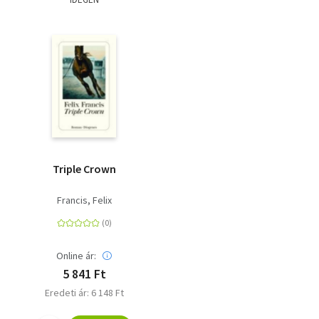
Triple Crown
Francis, Felix
Online ár:
5 841 Ft
Eredeti ár: 6 148 Ft