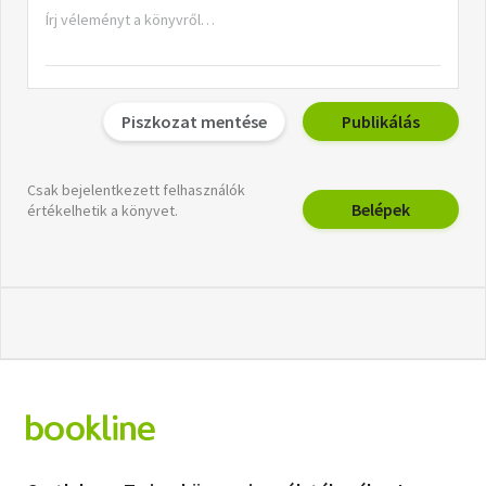
Piszkozat mentése
Publikálás
Csak bejelentkezett felhasználók
Belépek
értékelhetik a könyvet.