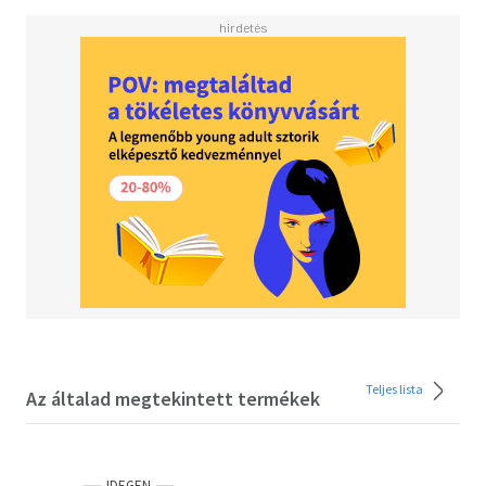
Teljes lista
Az általad megtekintett termékek
IDEGEN