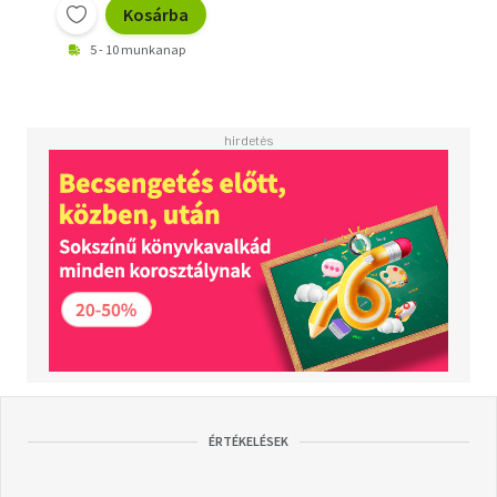
Kosárba
5 - 10 munkanap
ÉRTÉKELÉSEK