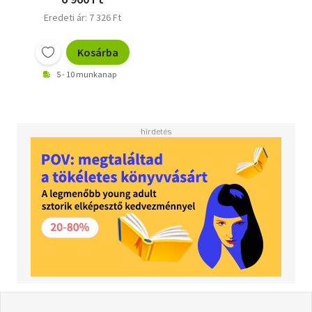
Eredeti ár: 7 326 Ft
Kosárba
5 - 10 munkanap