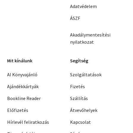
Adatvédelem
ÁSZF
Akadálymentesítési
nyilatkozat
Mit kínálunk
Segítség
AI Könyvajánló
Szolgáltatások
Ajándékkártyák
Fizetés
Bookline Reader
Szállítás
Előfizetés
Átvevőhelyek
Hírlevél feliratkozás
Kapcsolat