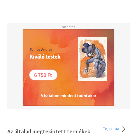
als der größte Coup der Truppe bevorsteht, läuft Andy die
Zeit davon.
Teljes lista
Az általad megtekintett termékek