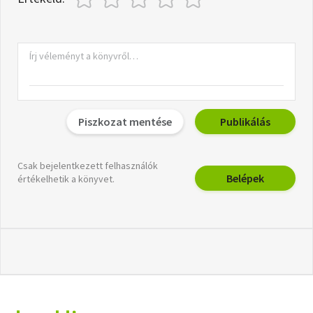
Piszkozat mentése
Publikálás
Csak bejelentkezett felhasználók
Belépek
értékelhetik a könyvet.