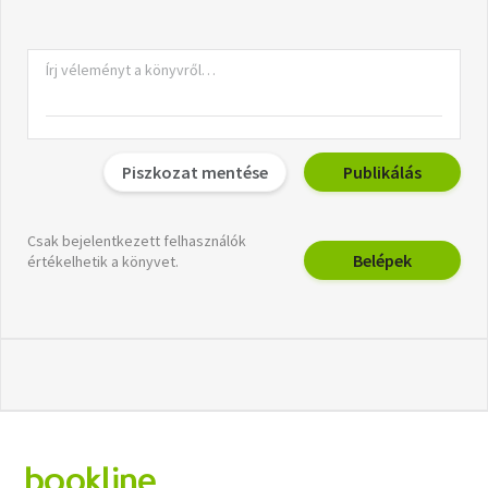
Piszkozat mentése
Publikálás
Csak bejelentkezett felhasználók
Belépek
értékelhetik a könyvet.