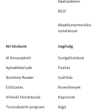
Adatvédelem
ÁSZF
Akadálymentesítési
nyilatkozat
Mit kínálunk
Segítség
AI Könyvajánló
Szolgáltatások
Ajándékkártyák
Fizetés
Bookline Reader
Szállítás
Előfizetés
Átvevőhelyek
Hírlevél feliratkozás
Kapcsolat
Törzsvásárlói program
Súgó