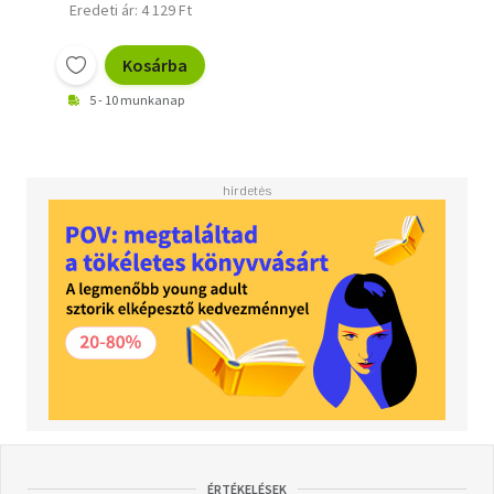
Eredeti ár: 4 129 Ft
Kosárba
5 - 10 munkanap
ÉRTÉKELÉSEK