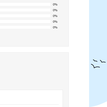
0%
0%
0%
0%
0%