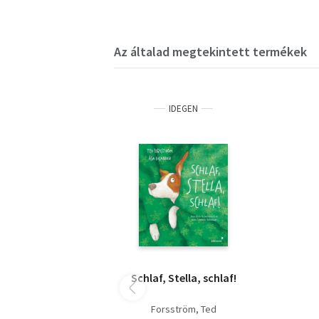
Az általad megtekintett termékek
IDEGEN
Schlaf, Stella, schlaf!
Forsström, Ted