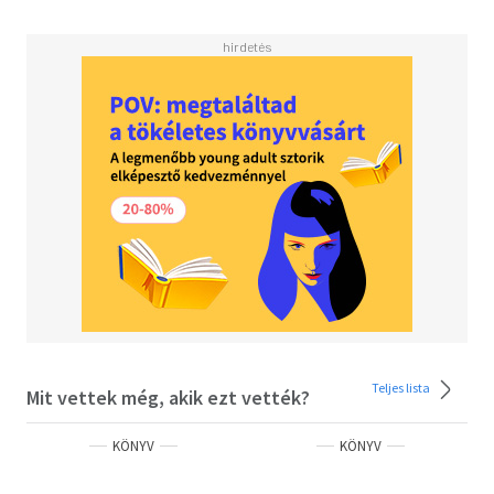
Teljes lista
Mit vettek még, akik ezt vették?
KÖNYV
KÖNYV