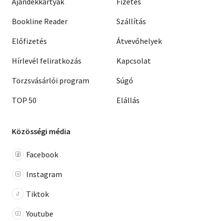
Ajándékkártyák
Fizetés
Bookline Reader
Szállítás
Előfizetés
Átvevőhelyek
Hírlevél feliratkozás
Kapcsolat
Törzsvásárlói program
Súgó
TOP 50
Elállás
Közösségi média
Facebook
Instagram
Tiktok
Youtube