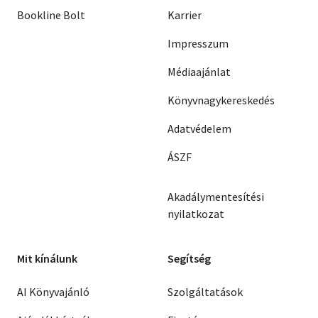
Bookline Bolt
Karrier
Impresszum
Médiaajánlat
Könyvnagykereskedés
Adatvédelem
ÁSZF
Akadálymentesítési
nyilatkozat
Mit kínálunk
Segítség
AI Könyvajánló
Szolgáltatások