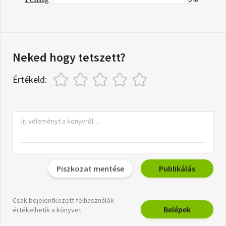
Neked hogy tetszett?
Értékeld:
Piszkozat mentése
Publikálás
Csak bejelentkezett felhasználók
Belépek
értékelhetik a könyvet.