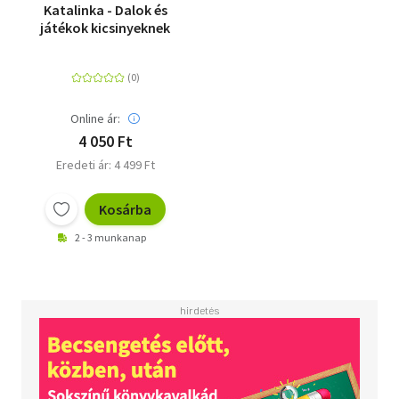
Katalinka - Dalok és
játékok kicsinyeknek
Online ár:
4 050 Ft
Eredeti ár: 4 499 Ft
Kosárba
2 - 3 munkanap