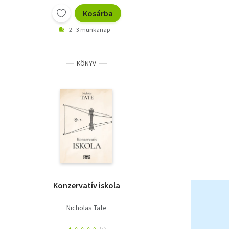
Kosárba
2 - 3 munkanap
KÖNYV
Konzervatív iskola
Nicholas Tate