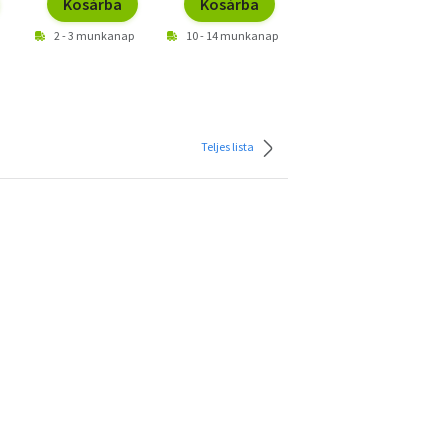
Kosárba
Kosárba
Kosárba
2 - 3 munkanap
10 - 14 munkanap
2 - 3 munkanap
Teljes lista