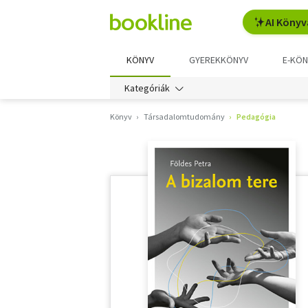
AI Könyv
KÖNYV
GYEREKKÖNYV
E-KÖN
Kategóriák
Könyv
Társadalomtudomány
Pedagógia