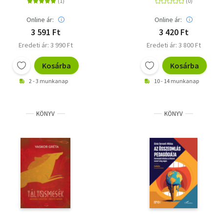
Online ár:
Online ár:
3 591 Ft
3 420 Ft
Eredeti ár: 3 990 Ft
Eredeti ár: 3 800 Ft
Kosárba
Kosárba
2 - 3 munkanap
10 - 14 munkanap
KÖNYV
KÖNYV