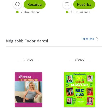
Kosárba
Kosárba
2 - 3 munkanap
2 - 3 munkanap
Teljes lista
Még több Fodor Marcsi
KÖNYV
KÖNYV