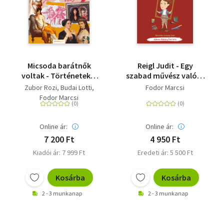
Micsoda barátnők
Reigl Judit - Egy
voltak - Történetek a
szabad művész valóra
női összefogásról
vált álmai
Zubor Rozi
Budai Lotti
Fodor Marcsi
Fodor Marcsi
Online ár:
Online ár:
7 200 Ft
4 950 Ft
Kiadói ár: 7 999 Ft
Eredeti ár: 5 500 Ft
Kosárba
Kosárba
2 - 3 munkanap
2 - 3 munkanap