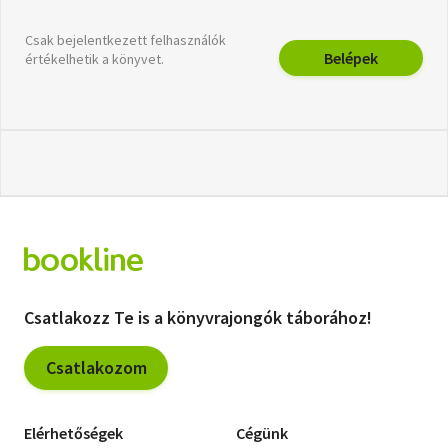
Csak bejelentkezett felhasználók
Belépek
értékelhetik a könyvet.
Csatlakozz Te is a könyvrajongók táborához!
Csatlakozom
Elérhetőségek
Cégünk