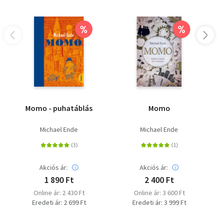
%
%
Momo - puhatáblás
Momo
Michael Ende
Michael Ende
Akciós ár:
Akciós ár:
1 890 Ft
2 400 Ft
Online ár: 2 430 Ft
Online ár: 3 600 Ft
Eredeti ár: 2 699 Ft
Eredeti ár: 3 999 Ft