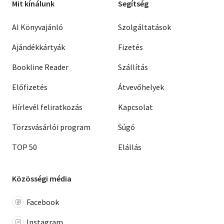
Mit kínálunk
Segítség
AI Könyvajánló
Szolgáltatások
Ajándékkártyák
Fizetés
Bookline Reader
Szállítás
Előfizetés
Átvevőhelyek
Hírlevél feliratkozás
Kapcsolat
Törzsvásárlói program
Súgó
TOP 50
Elállás
Közösségi média
Facebook
Instagram