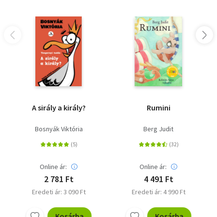
A sirály a király?
Rumini
Bosnyák Viktória
Berg Judit
Online ár:
Online ár:
2 781 Ft
4 491 Ft
Eredeti ár: 3 090 Ft
Eredeti ár: 4 990 Ft
Kosárba
Kosárba