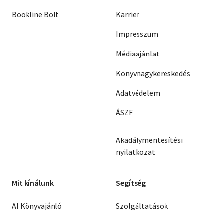
Bookline Bolt
Karrier
Impresszum
Médiaajánlat
Könyvnagykereskedés
Adatvédelem
ÁSZF
Akadálymentesítési
nyilatkozat
Mit kínálunk
Segítség
AI Könyvajánló
Szolgáltatások