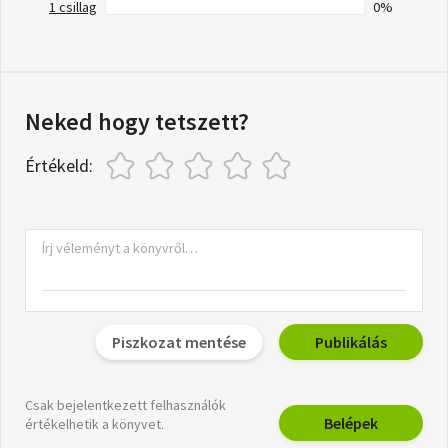
1 csillag
0%
Neked hogy tetszett?
Értékeld:
Piszkozat mentése
Publikálás
Csak bejelentkezett felhasználók
Belépek
értékelhetik a könyvet.