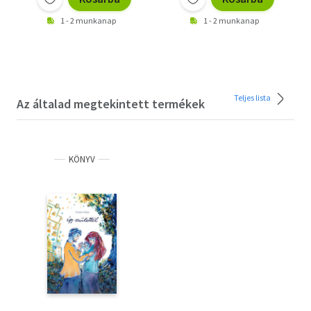
1 - 2 munkanap
1 - 2 munkanap
Teljes lista
Az általad megtekintett termékek
KÖNYV