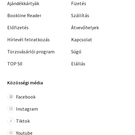
Ajándékkártyák
Fizetés
Bookline Reader
Szállítás
Előfizetés
Átvevőhelyek
Hírlevél feliratkozás
Kapcsolat
Törzsvásárlói program
Súgó
TOP 50
Elállás
Közösségi média
Facebook
Instagram
Tiktok
Youtube