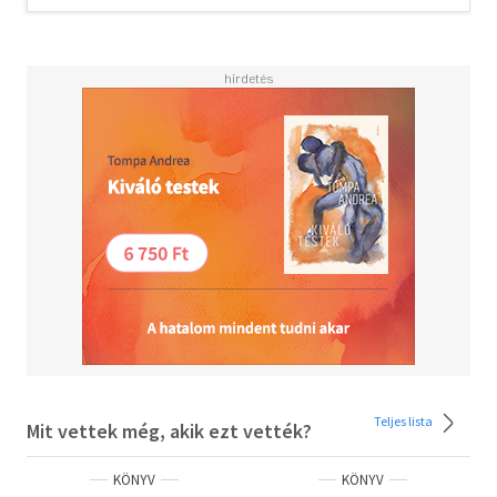
Teljes lista
Mit vettek még, akik ezt vették?
KÖNYV
KÖNYV