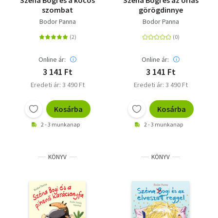
Széna Bogi és a kócos
Széna Bogi és az óriás
szombat
görögdinnye
Bodor Panna
Bodor Panna
Online ár:
Online ár:
3 141 Ft
3 141 Ft
Eredeti ár: 3 490 Ft
Eredeti ár: 3 490 Ft
Kosárba
Kosárba
2 - 3 munkanap
2 - 3 munkanap
KÖNYV
KÖNYV