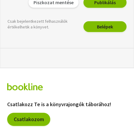
Piszkozat mentése
Publikálás
Csak bejelentkezett felhasználók
Belépek
értékelhetik a könyvet.
Csatlakozz Te is a könyvrajongók táborához!
Csatlakozom