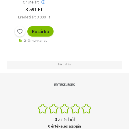
Online ár:
3 591 Ft
Eredeti ár: 3 990 Ft
Kosárba
2 - 3 munkanap
ÉRTÉKELÉSEK
0
az 5-ből
0 értékelés alapján