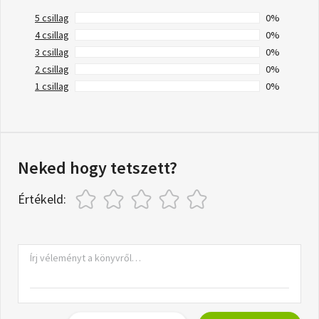
5 csillag
0%
4 csillag
0%
3 csillag
0%
2 csillag
0%
1 csillag
0%
Neked hogy tetszett?
Értékeld: