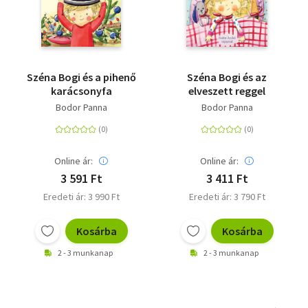
Széna Bogi és a pihenő
Széna Bogi és az
karácsonyfa
elveszett reggel
Bodor Panna
Bodor Panna
Online ár:
Online ár:
3 591 Ft
3 411 Ft
Eredeti ár: 3 990 Ft
Eredeti ár: 3 790 Ft
Kosárba
Kosárba
2 - 3 munkanap
2 - 3 munkanap