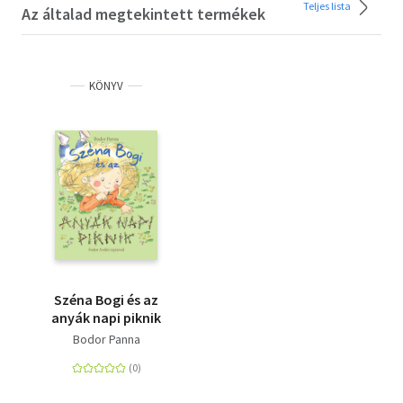
Teljes lista
Az általad megtekintett termékek
KÖNYV
Széna Bogi és az
anyák napi piknik
Bodor Panna