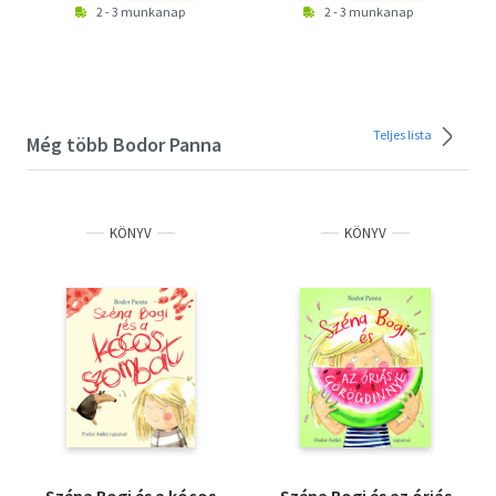
2 - 3 munkanap
2 - 3 munkanap
Teljes lista
Még több Bodor Panna
KÖNYV
KÖNYV