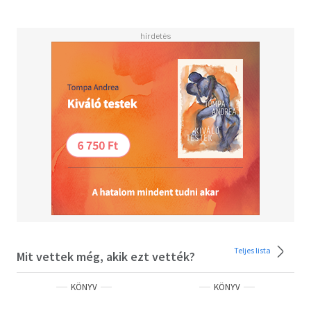
Teljes lista
Mit vettek még, akik ezt vették?
KÖNYV
KÖNYV