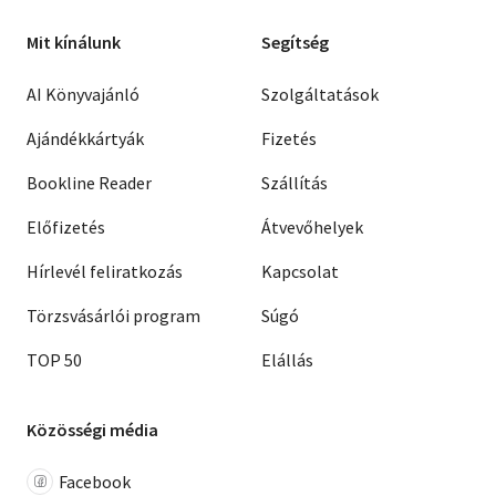
Mit kínálunk
Segítség
AI Könyvajánló
Szolgáltatások
Ajándékkártyák
Fizetés
Bookline Reader
Szállítás
Előfizetés
Átvevőhelyek
Hírlevél feliratkozás
Kapcsolat
Törzsvásárlói program
Súgó
TOP 50
Elállás
Közösségi média
Facebook