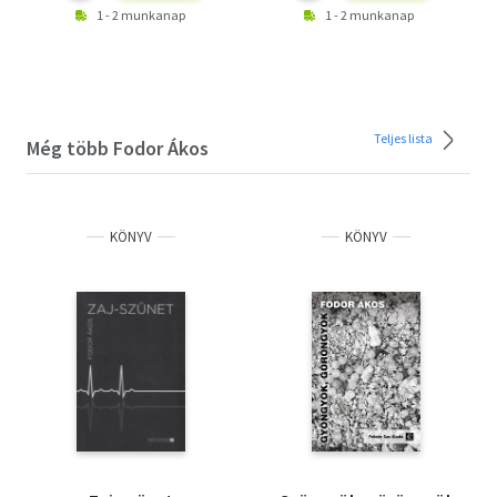
1 - 2 munkanap
1 - 2 munkanap
Teljes lista
Még több Fodor Ákos
KÖNYV
KÖNYV