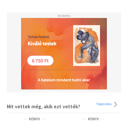
Teljes lista
Mit vettek még, akik ezt vették?
KÖNYV
KÖNYV