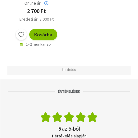
Online ár:
2 700 Ft
Eredeti ár: 3 000 Ft
Kosárba
1 - 2 munkanap
ÉRTÉKELÉSEK
5
az 5-ből
1 értékelés alapján