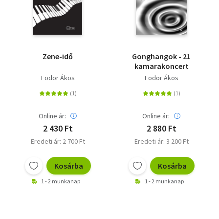
Zene-idő
Gonghangok - 21
kamarakoncert
Fodor Ákos
Fodor Ákos
Online ár:
Online ár:
2 430 Ft
2 880 Ft
Eredeti ár: 2 700 Ft
Eredeti ár: 3 200 Ft
Kosárba
Kosárba
1 - 2 munkanap
1 - 2 munkanap