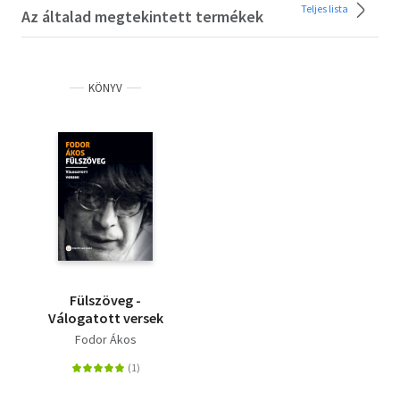
Teljes lista
Az általad megtekintett termékek
KÖNYV
Fülszöveg -
Válogatott versek
Fodor Ákos