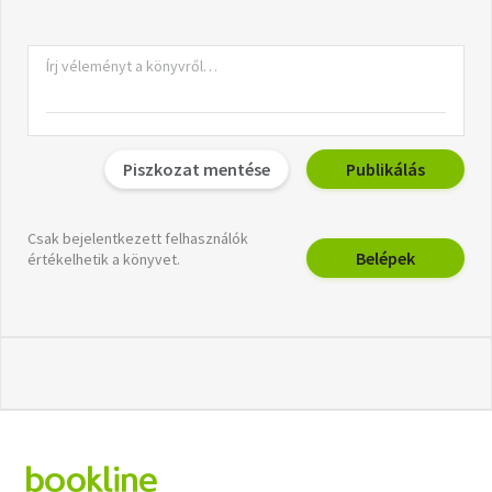
Piszkozat mentése
Publikálás
Csak bejelentkezett felhasználók
Belépek
értékelhetik a könyvet.