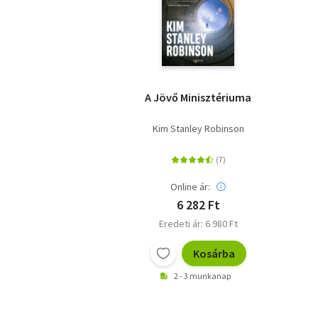
A Jövő Minisztériuma
Kim Stanley Robinson
Online ár:
6 282 Ft
Eredeti ár: 6 980 Ft
Kosárba
2 - 3 munkanap