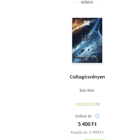
KÖNYV
Csillagösvényen
Bán Mór
Online ár:
5 400 Ft
Kiadói ár: 5 999 Ft