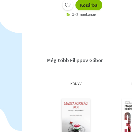
Kosárba
2 - 3 munkanap
Még több Filippov Gábor
KÖNYV