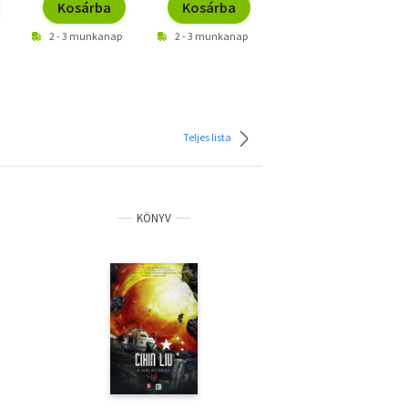
Kosárba
Kosárba
Kosárba
2 - 3 munkanap
2 - 3 munkanap
2 - 3 munkanap
Teljes lista
KÖNYV