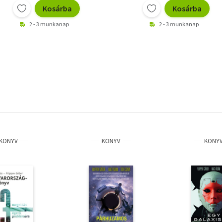
Kosárba
Kosárba
2 - 3 munkanap
2 - 3 munkanap
KÖNYV
KÖNYV
KÖNY