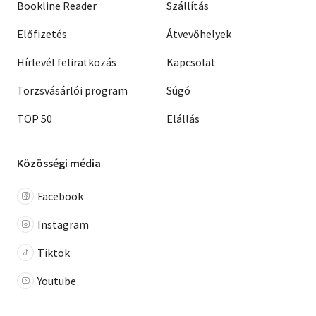
Bookline Reader
Szállítás
Előfizetés
Átvevőhelyek
Hírlevél feliratkozás
Kapcsolat
Törzsvásárlói program
Súgó
TOP 50
Elállás
Közösségi média
Facebook
Instagram
Tiktok
Youtube