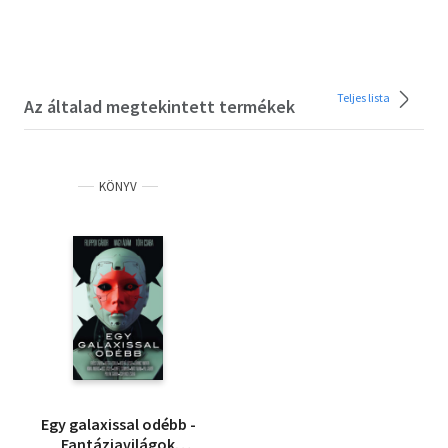
Teljes lista
Az általad megtekintett termékek
KÖNYV
Egy galaxissal odébb -
Fantáziavilágok