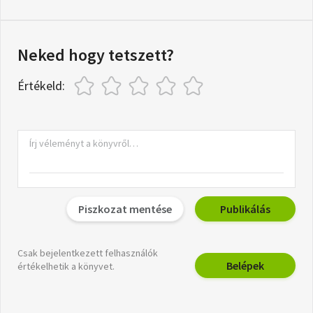
Neked hogy tetszett?
Értékeld:
Piszkozat mentése
Publikálás
Csak bejelentkezett felhasználók
Belépek
értékelhetik a könyvet.