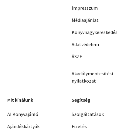
Impresszum
Médiaajánlat
Könyvnagykereskedés
Adatvédelem
ÁSZF
Akadálymentesítési
nyilatkozat
Mit kínálunk
Segítség
AI Könyvajánló
Szolgáltatások
Ajándékkártyák
Fizetés