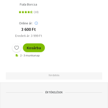
Fiala Borcsa
Online ár:
3 600 Ft
Eredeti ár: 3 999 Ft
Kosárba
2 - 3 munkanap
ÉRTÉKELÉSEK