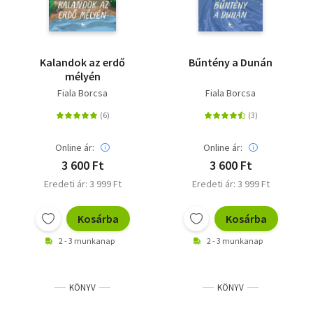
Kalandok az erdő
Bűntény a Dunán
mélyén
Fiala Borcsa
Fiala Borcsa
Online ár:
Online ár:
3 600 Ft
3 600 Ft
Eredeti ár: 3 999 Ft
Eredeti ár: 3 999 Ft
Kosárba
Kosárba
2 - 3 munkanap
2 - 3 munkanap
KÖNYV
KÖNYV