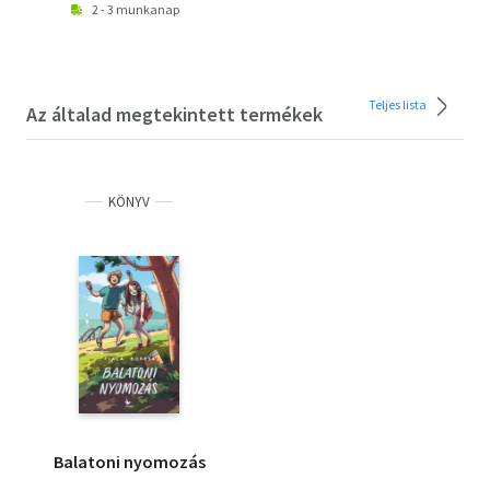
2 - 3 munkanap
Teljes lista
Az általad megtekintett termékek
KÖNYV
Balatoni nyomozás