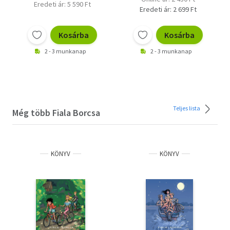
Eredeti ár: 5 590 Ft
Eredeti ár: 2 699 Ft
Kosárba
Kosárba
2 - 3 munkanap
2 - 3 munkanap
Teljes lista
Még több Fiala Borcsa
KÖNYV
KÖNYV