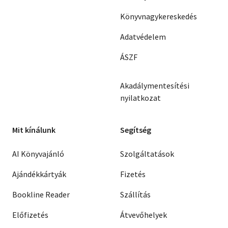
Könyvnagykereskedés
Adatvédelem
ÁSZF
Akadálymentesítési
nyilatkozat
Mit kínálunk
Segítség
AI Könyvajánló
Szolgáltatások
Ajándékkártyák
Fizetés
Bookline Reader
Szállítás
Előfizetés
Átvevőhelyek