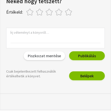
Neked hogy tetszett?
Értékeld:
Piszkozat mentése
Publikálás
Csak bejelentkezett felhasználók
Belépek
értékelhetik a könyvet.