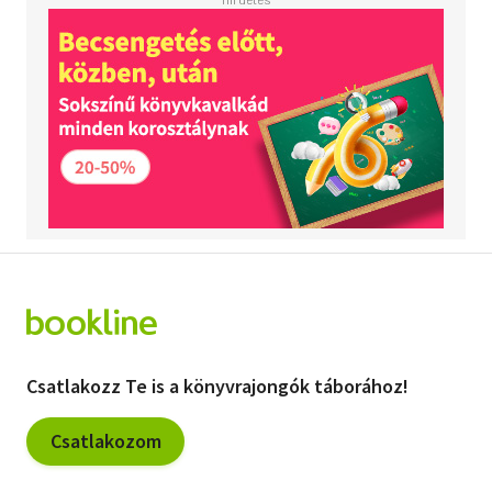
Csatlakozz Te is a könyvrajongók táborához!
Csatlakozom