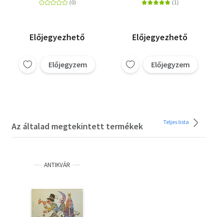
Előjegyezhető
Előjegyezhető
Előjegyzem
Előjegyzem
Teljes lista
Az általad megtekintett termékek
ANTIKVÁR