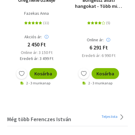
hangokat - Több mint
50 hang
Fazekas Anna
Akciós ár:
Online ár:
2 450 Ft
6 291 Ft
Online ár: 3 150 Ft
Eredeti ár: 6 990 Ft
Eredeti ár: 3 499 Ft
Kosárba
Kosárba
2 - 3 munkanap
2 - 3 munkanap
Teljes lista
Még több Ferenczes István