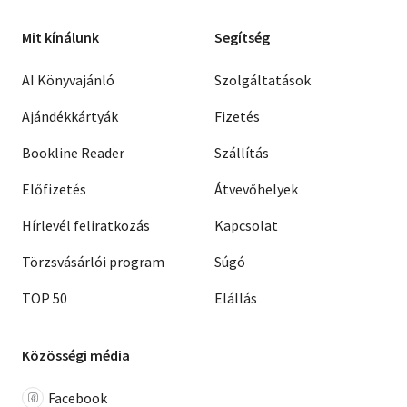
Mit kínálunk
Segítség
AI Könyvajánló
Szolgáltatások
Ajándékkártyák
Fizetés
Bookline Reader
Szállítás
Előfizetés
Átvevőhelyek
Hírlevél feliratkozás
Kapcsolat
Törzsvásárlói program
Súgó
TOP 50
Elállás
Közösségi média
Facebook