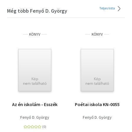
Teljes lista
Még több Fenyő D. György
KÖNYV
KÖNYV
Az én iskolám - Esszék
Poétai iskola KN-0055
Fenyő D. György
Fenyő D. György