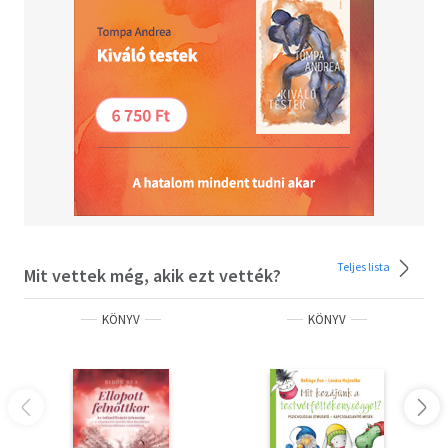
Teljes lista
Mit vettek még, akik ezt vették?
KÖNYV
KÖNYV