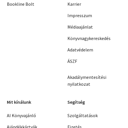
Bookline Bolt
Karrier
Impresszum
Médiaajánlat
Könyvnagykereskedés
Adatvédelem
ÁSZF
Akadálymentesítési
nyilatkozat
Mit kínálunk
Segítség
AI Könyvajánló
Szolgáltatások
Ajándékkártyák
Fizetés