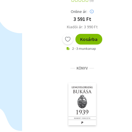
Online ár:
3 591 Ft
Kiadói ár: 3 990 Ft
Kosárba
2 - 3 munkanap
KÖNYV