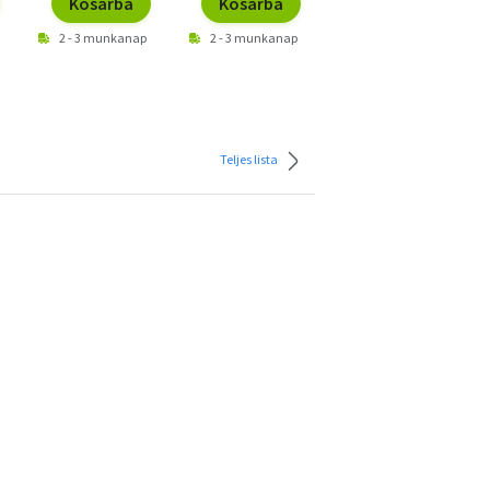
Kosárba
Kosárba
Kosárba
2 - 3 munkanap
2 - 3 munkanap
2 - 3 munkanap
Teljes lista