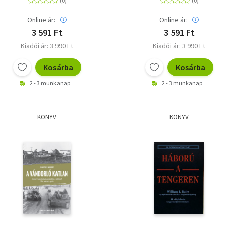
Online ár:
Online ár:
3 591 Ft
3 591 Ft
Kiadói ár: 3 990 Ft
Kiadói ár: 3 990 Ft
Kosárba
Kosárba
2 - 3 munkanap
2 - 3 munkanap
KÖNYV
KÖNYV