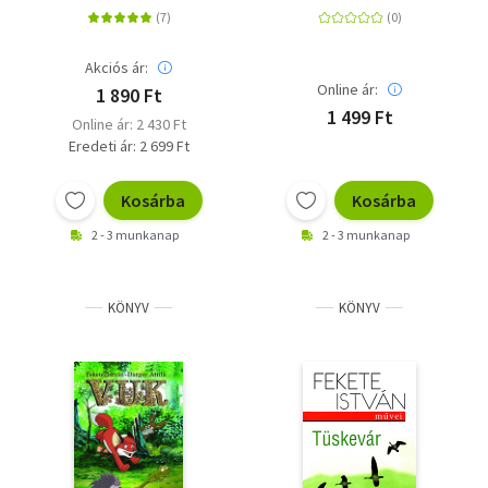
Akciós ár:
Online ár:
1 890 Ft
1 499 Ft
Online ár: 2 430 Ft
Eredeti ár: 2 699 Ft
Kosárba
Kosárba
2 - 3 munkanap
2 - 3 munkanap
KÖNYV
KÖNYV