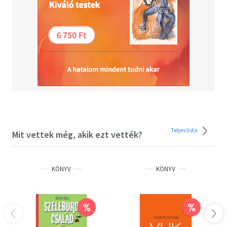
Teljes lista
Mit vettek még, akik ezt vették?
KÖNYV
KÖNYV
%
%