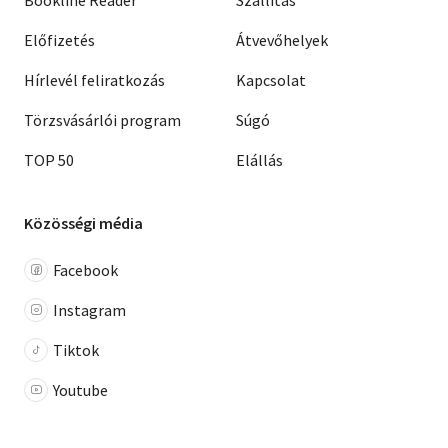
Bookline Reader
Szállítás
Előfizetés
Átvevőhelyek
Hírlevél feliratkozás
Kapcsolat
Törzsvásárlói program
Súgó
TOP 50
Elállás
Közösségi média
Facebook
Instagram
Tiktok
Youtube