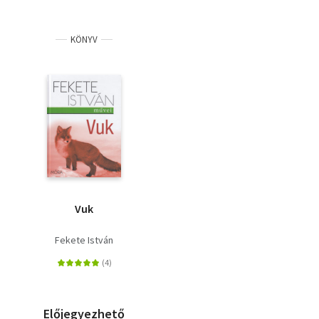
KÖNYV
Vuk
Fekete István
Előjegyezhető