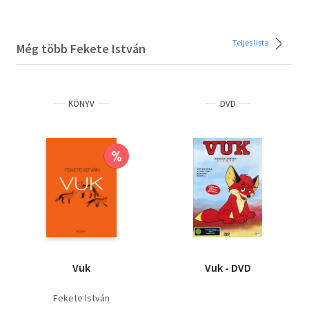
Teljes lista
Még több Fekete István
KÖNYV
DVD
%
Vuk
Vuk - DVD
Fekete István