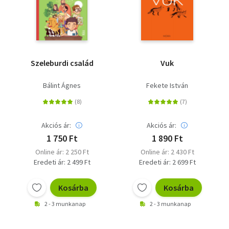
Szeleburdi család
Vuk
Bálint Ágnes
Fekete István
Akciós ár:
Akciós ár:
1 750 Ft
1 890 Ft
Online ár: 2 250 Ft
Online ár: 2 430 Ft
Eredeti ár: 2 499 Ft
Eredeti ár: 2 699 Ft
Kosárba
Kosárba
2 - 3 munkanap
2 - 3 munkanap