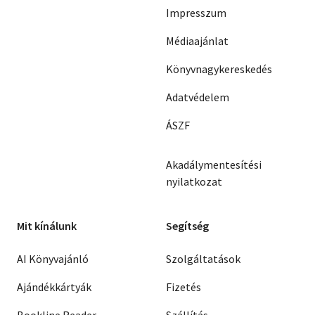
Impresszum
Médiaajánlat
Könyvnagykereskedés
Adatvédelem
ÁSZF
Akadálymentesítési
nyilatkozat
Mit kínálunk
Segítség
AI Könyvajánló
Szolgáltatások
Ajándékkártyák
Fizetés