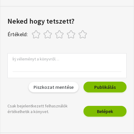
Neked hogy tetszett?
Értékeld:
Piszkozat mentése
Publikálás
Csak bejelentkezett felhasználók
Belépek
értékelhetik a könyvet.