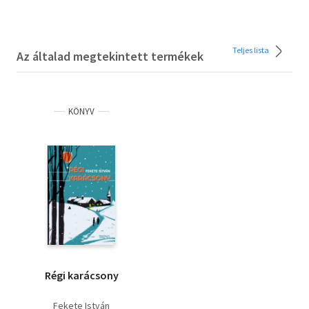
Teljes lista
Az általad megtekintett termékek
KÖNYV
Régi karácsony
Fekete István