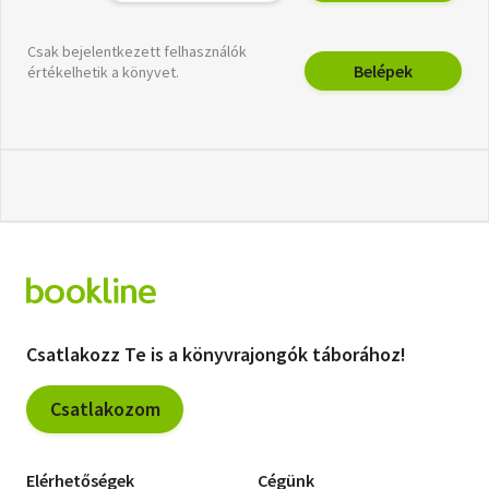
Csak bejelentkezett felhasználók
Belépek
értékelhetik a könyvet.
Csatlakozz Te is a könyvrajongók táborához!
Csatlakozom
Elérhetőségek
Cégünk