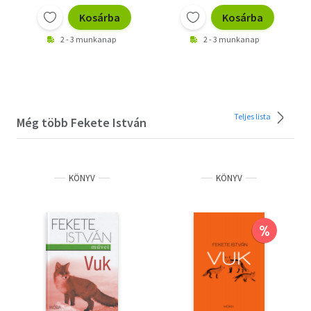
Kosárba
Kosárba
2 - 3 munkanap
2 - 3 munkanap
Teljes lista
Még több Fekete István
KÖNYV
KÖNYV
%