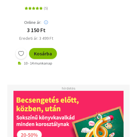
Online ár:
3 150 Ft
Eredeti ár: 3 499 Ft
Kosárba
10 - 14 munkanap