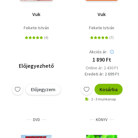
Vuk
Vuk
Fekete István
Fekete István
Akciós ár:
1 890 Ft
Előjegyezhető
Online ár: 2 430 Ft
Eredeti ár: 2 699 Ft
Előjegyzem
Kosárba
2 - 3 munkanap
DVD
KÖNYV