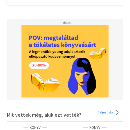
Teljes lista
Mit vettek még, akik ezt vették?
KÖNYV
KÖNYV