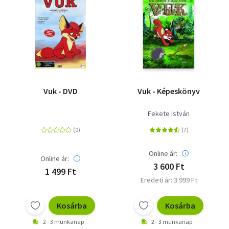
Vuk - DVD
Vuk - Képeskönyv
Fekete István
Online ár:
Online ár:
3 600 Ft
1 499 Ft
Eredeti ár: 3 999 Ft
Kosárba
Kosárba
2 - 3 munkanap
2 - 3 munkanap