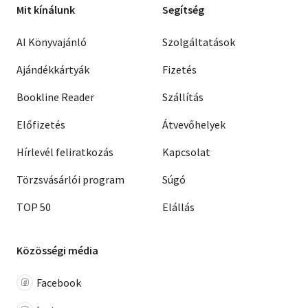
Mit kínálunk
Segítség
AI Könyvajánló
Szolgáltatások
Ajándékkártyák
Fizetés
Bookline Reader
Szállítás
Előfizetés
Átvevőhelyek
Hírlevél feliratkozás
Kapcsolat
Törzsvásárlói program
Súgó
TOP 50
Elállás
Közösségi média
Facebook