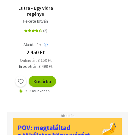
Lutra - Egy vidra
regénye
Fekete István
Akciós ár:
2 450 Ft
Online ár: 3 150 Ft
Eredeti ár: 3 499 Ft
Kosárba
2 - 3 munkanap