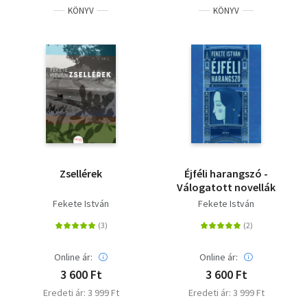
KÖNYV
KÖNYV
Zsellérek
Éjféli harangszó -
Válogatott novellák
Fekete István
Fekete István
Online ár:
Online ár:
3 600 Ft
3 600 Ft
Eredeti ár: 3 999 Ft
Eredeti ár: 3 999 Ft