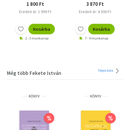
1 800 Ft
3 870 Ft
Eredeti ár: 1 999 Ft
Eredeti ár: 4 300 Ft
Kosárba
Kosárba
2 - 3 munkanap
7 - 9 munkanap
Teljes lista
Még több Fekete István
KÖNYV
KÖNYV
%
%