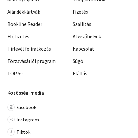
Ajándékkártyák
Fizetés
Bookline Reader
Szállítás
Előfizetés
Átvevőhelyek
Hírlevél feliratkozás
Kapcsolat
Törzsvásárlói program
Súgó
TOP 50
Elállás
Közösségi média
Facebook
Instagram
Tiktok