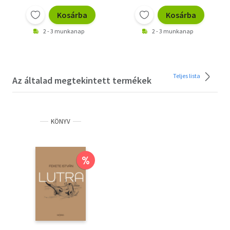
Kosárba
Kosárba
2 - 3 munkanap
2 - 3 munkanap
Teljes lista
Az általad megtekintett termékek
KÖNYV
%