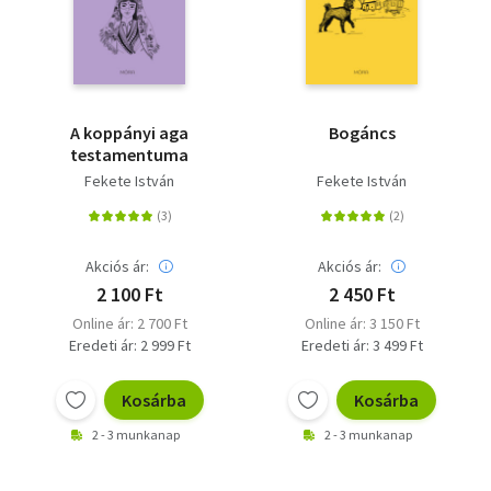
A koppányi aga
Bogáncs
testamentuma
Fekete István
Fekete István
Akciós ár:
Akciós ár:
2 100 Ft
2 450 Ft
Online ár: 2 700 Ft
Online ár: 3 150 Ft
Eredeti ár: 2 999 Ft
Eredeti ár: 3 499 Ft
Kosárba
Kosárba
2 - 3 munkanap
2 - 3 munkanap