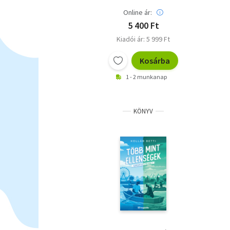
Online ár:
5 400 Ft
Kiadói ár: 5 999 Ft
Kosárba
1 - 2 munkanap
KÖNYV