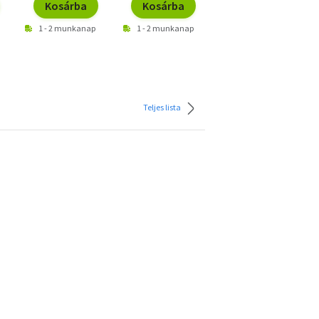
Kosárba
Kosárba
Kosárba
1 - 2 munkanap
1 - 2 munkanap
1 - 2 munkanap
Teljes lista