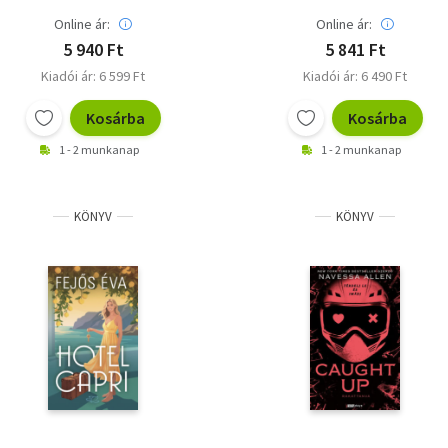
Online ár:
Online ár:
5 940 Ft
5 841 Ft
Kiadói ár: 6 599 Ft
Kiadói ár: 6 490 Ft
Kosárba
Kosárba
1 - 2 munkanap
1 - 2 munkanap
KÖNYV
KÖNYV