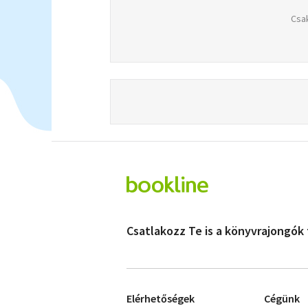
Csak
Csatlakozz Te is a könyvrajongók
Elérhetőségek
Cégünk