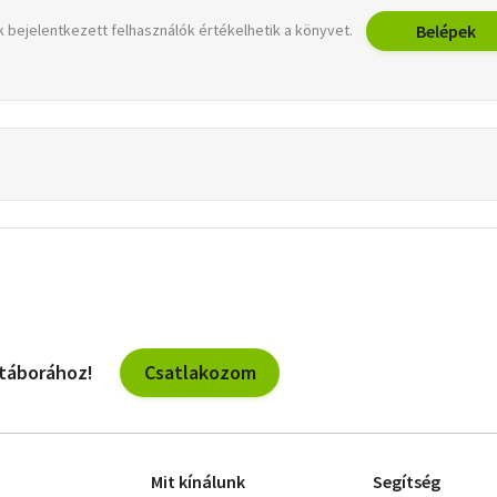
Belépek
 bejelentkezett felhasználók értékelhetik a könyvet.
Csatlakozom
 táborához!
Mit kínálunk
Segítség