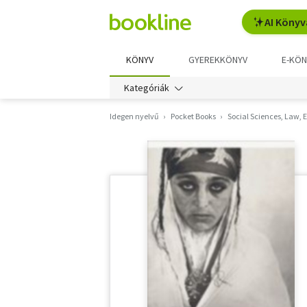
AI Könyv
KÖNYV
GYEREKKÖNYV
E-KÖN
Kategóriák
Idegen nyelvű
Pocket Books
Social Sciences, Law,