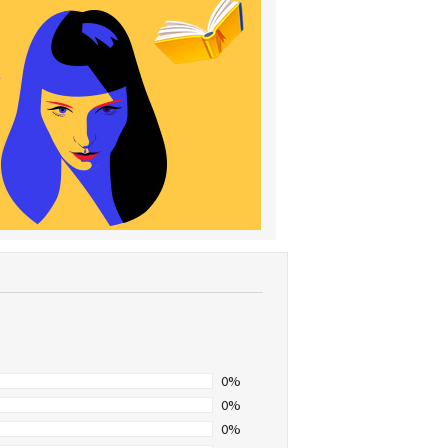
0%
0%
0%