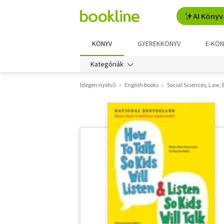
AI Könyv
KÖNYV
GYEREKKÖNYV
E-KÖN
Kategóriák
Idegen nyelvű
English books
Social Sciences, Law,