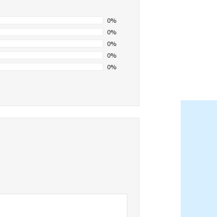
0%
0%
0%
0%
0%