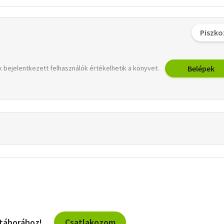
Piszko
Belépek
 bejelentkezett felhasználók értékelhetik a könyvet.
Csatlakozom
 táborához!