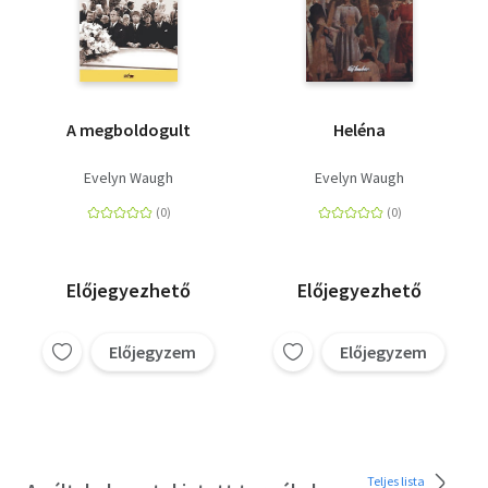
A megboldogult
Heléna
Evelyn Waugh
Evelyn Waugh
Előjegyezhető
Előjegyezhető
Előjegyzem
Előjegyzem
Teljes lista