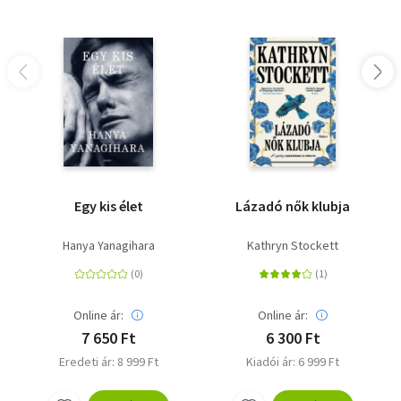
Egy kis élet
Lázadó nők klubja
Hanya Yanagihara
Kathryn Stockett
Online ár:
Online ár:
7 650 Ft
6 300 Ft
Eredeti ár: 8 999 Ft
Kiadói ár: 6 999 Ft