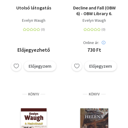
Utolsó látogatás
Decline and Fall (OBW
6) - OBW Library 6.
Evelyn Waugh
Evelyn Waugh
Online ár:
Előjegyezhető
730 Ft
Előjegyzem
Előjegyzem
KÖNYV
KÖNYV