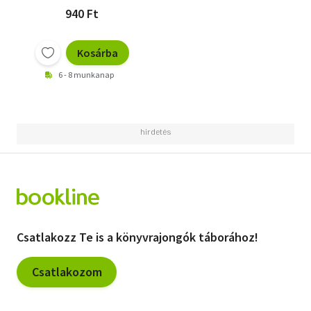
940 Ft
Kosárba
6 - 8 munkanap
Csatlakozz Te is a könyvrajongók táborához!
Csatlakozom