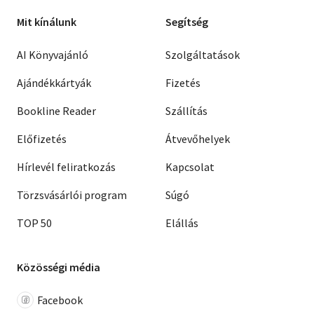
Mit kínálunk
Segítség
AI Könyvajánló
Szolgáltatások
Ajándékkártyák
Fizetés
Bookline Reader
Szállítás
Előfizetés
Átvevőhelyek
Hírlevél feliratkozás
Kapcsolat
Törzsvásárlói program
Súgó
TOP 50
Elállás
Közösségi média
Facebook