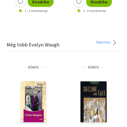
Kosárba
Kosárba
1 - 2 munkanap
1 - 2 munkanap
Teljes lista
Még több Evelyn Waugh
KÖNYV
KÖNYV