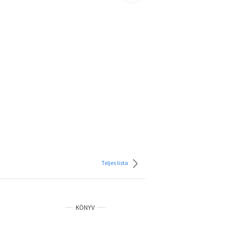
Teljes lista
KÖNYV