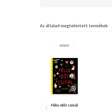
Az általad megtekintett termékek
KÖNYV
Félix időt csinál