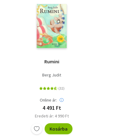
Rumini
Berg Judit
Online ár:
4 491 Ft
Eredeti ár: 4 990 Ft
Kosárba