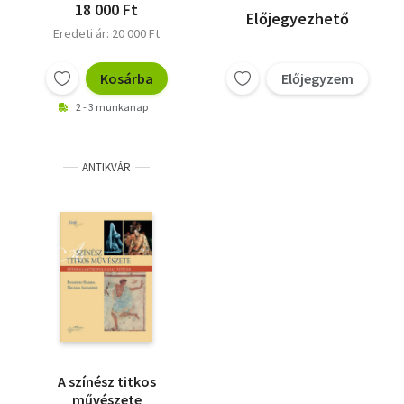
18 000 Ft
Előjegyezhető
Eredeti ár: 20 000 Ft
Kosárba
Előjegyzem
2 - 3 munkanap
ANTIKVÁR
A színész titkos
művészete