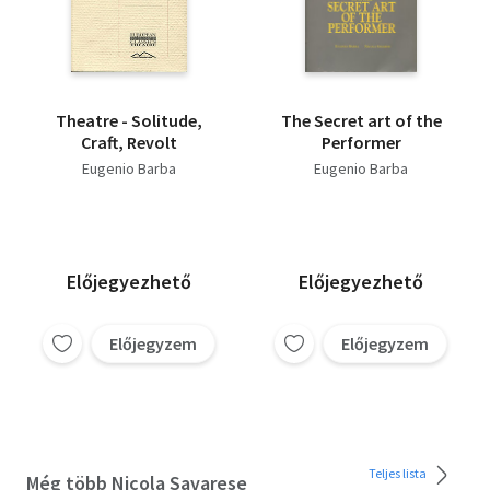
Theatre - Solitude,
The Secret art of the
Craft, Revolt
Performer
Eugenio Barba
Eugenio Barba
Előjegyezhető
Előjegyezhető
Előjegyzem
Előjegyzem
Teljes lista
Még több Nicola Savarese