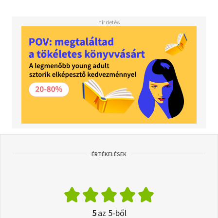
ÉRTÉKELÉSEK
5
az 5-ből