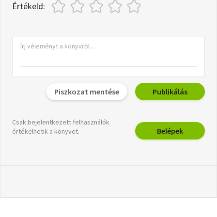
Értékeld:
Piszkozat mentése
Publikálás
Csak bejelentkezett felhasználók
Belépek
értékelhetik a könyvet.