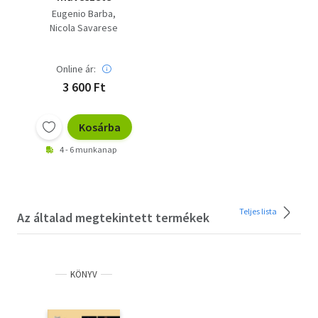
Eugenio Barba
Nicola Savarese
Online ár:
3 600 Ft
Kosárba
4 - 6 munkanap
Teljes lista
Az általad megtekintett termékek
KÖNYV