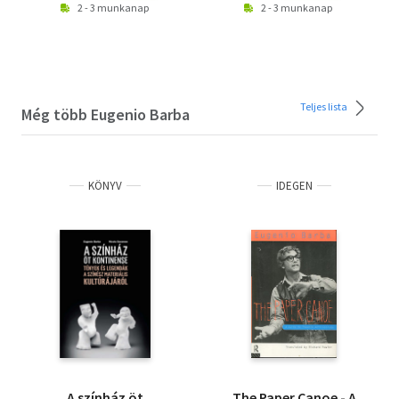
2 - 3 munkanap
2 - 3 munkanap
Teljes lista
Még több Eugenio Barba
KÖNYV
IDEGEN
A színház öt
The Paper Canoe - A