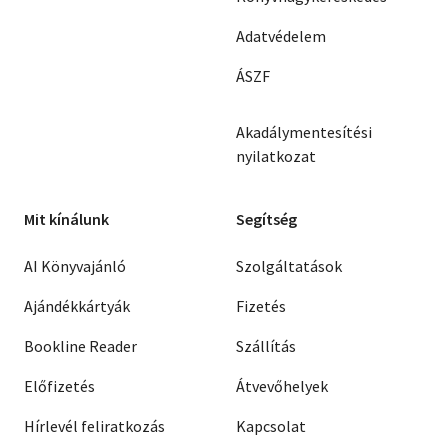
Adatvédelem
ÁSZF
Akadálymentesítési
nyilatkozat
Mit kínálunk
Segítség
AI Könyvajánló
Szolgáltatások
Ajándékkártyák
Fizetés
Bookline Reader
Szállítás
Előfizetés
Átvevőhelyek
Hírlevél feliratkozás
Kapcsolat