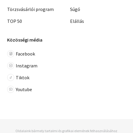
Törzsvásárlói program
Súgó
TOP 50
Elállás
Közösségi média
Facebook
Instagram
Tiktok
Youtube
Oldalaink bármely tartalmi és grafikai elemének felhasználásához