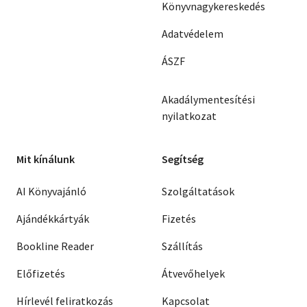
Könyvnagykereskedés
Adatvédelem
ÁSZF
Akadálymentesítési
nyilatkozat
Mit kínálunk
Segítség
AI Könyvajánló
Szolgáltatások
Ajándékkártyák
Fizetés
Bookline Reader
Szállítás
Előfizetés
Átvevőhelyek
Hírlevél feliratkozás
Kapcsolat