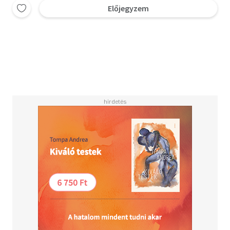
Előjegyzem