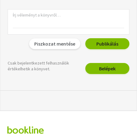
Piszkozat mentése
Publikálás
Csak bejelentkezett felhasználók
Belépek
értékelhetik a könyvet.