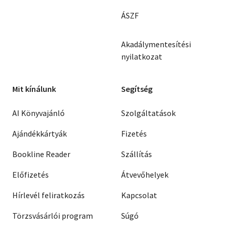
ÁSZF
Akadálymentesítési
nyilatkozat
Mit kínálunk
Segítség
AI Könyvajánló
Szolgáltatások
Ajándékkártyák
Fizetés
Bookline Reader
Szállítás
Előfizetés
Átvevőhelyek
Hírlevél feliratkozás
Kapcsolat
Törzsvásárlói program
Súgó