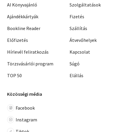
AI Könyvajánló
Szolgáltatások
Ajándékkártyák
Fizetés
Bookline Reader
Szállítás
Előfizetés
Átvevőhelyek
Hírlevél feliratkozás
Kapcsolat
Törzsvásárlói program
Súgó
TOP 50
Elállás
Közösségi média
Facebook
Instagram
Tiktok