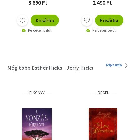
3 690 Ft
2 490 Ft
Kosárba
Kosárba
Perceken belül
Perceken belül
Teljes lista
Még több Esther Hicks - Jerry Hicks
E-KÖNYV
IDEGEN