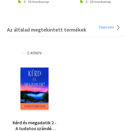
5 - 10 munkanap
5 - 10 munkanap
Teljes lista
Az általad megtekintett termékek
E-KÖNYV
Kérd és megadatik 2 -
A tudatos szándék