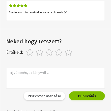
Szerintem mindenkinek el kellene olvasnia 🤗
Neked hogy tetszett?
Értékeld:
Piszkozat mentése
Publikálás