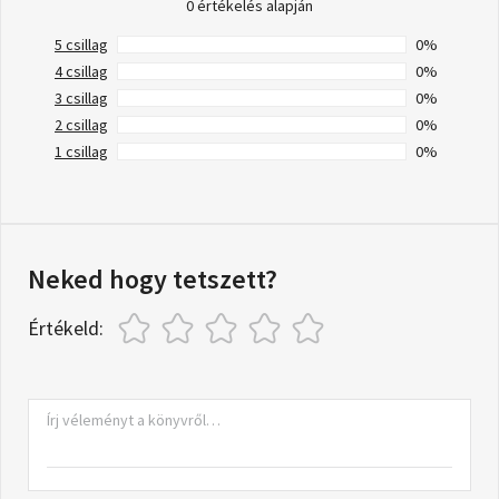
0 értékelés alapján
5 csillag
0%
4 csillag
0%
3 csillag
0%
2 csillag
0%
1 csillag
0%
Neked hogy tetszett?
Értékeld: