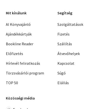
Mit kínálunk
Segítség
AI Könyvajánló
Szolgáltatások
Ajándékkártyák
Fizetés
Bookline Reader
Szállítás
Előfizetés
Átvevőhelyek
Hírlevél feliratkozás
Kapcsolat
Törzsvásárlói program
Súgó
TOP 50
Elállás
Közösségi média