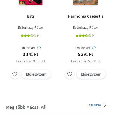
Esti
Harmonia Caelestis
Esterházy Péter
Esterházy Péter
Online ár:
Online ár:
3 141 Ft
5 391 Ft
Eredeti ár: 3 490 Ft
Eredeti ár: 5 990 Ft
Előjegyzem
Előjegyzem
Teljes lista
Még több Mácsai Pál