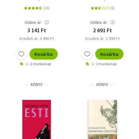
Online ár:
Online ár:
3 141 Ft
2 691 Ft
Eredeti ár: 3 490 Ft
Eredeti ár: 2 990 Ft
Kosárba
Kosárba
1 - 2 munkanap
1 - 2 munkanap
KÖNYV
KÖNYV