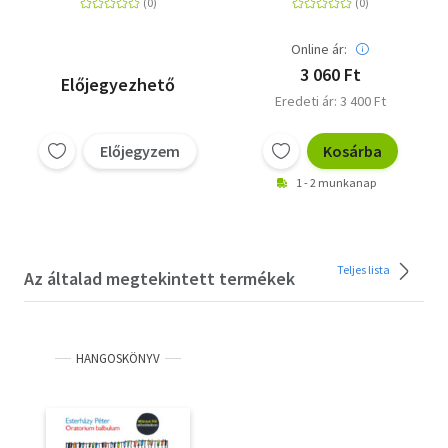
Online ár:
3 060 Ft
Előjegyezhető
Eredeti ár: 3 400 Ft
Előjegyzem
Kosárba
1 - 2 munkanap
Teljes lista
Az általad megtekintett termékek
HANGOSKÖNYV