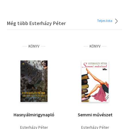
Teljes lista
Még több Esterházy Péter
KÖNYV
KÖNYV
Hasnyálmirigynapló
Semmi művészet
Esterházy Péter
Esterházy Péter