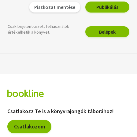
Piszkozat mentése
Publikálás
Csak bejelentkezett felhasználók
Belépek
értékelhetik a könyvet.
Csatlakozz Te is a könyvrajongók táborához!
Csatlakozom