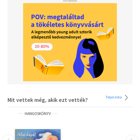
Teljes lista
Mit vettek még, akik ezt vették?
HANGOSKÖNYV