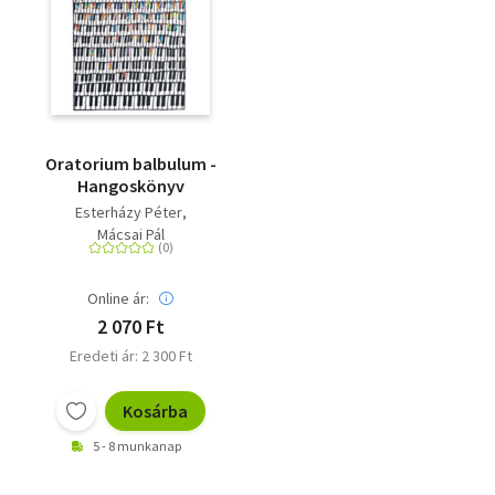
Oratorium balbulum -
Hangoskönyv
Esterházy Péter
Mácsai Pál
Online ár:
2 070 Ft
Eredeti ár: 2 300 Ft
Kosárba
5 - 8 munkanap