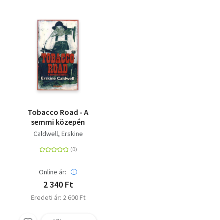
Tobacco Road - A
semmi közepén
Caldwell, Erskine
Online ár:
2 340 Ft
Eredeti ár: 2 600 Ft