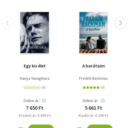
Egy kis élet
A barátaim
Hanya Yanagihara
Fredrik Backman
Online ár:
Online ár:
7 650 Ft
5 661 Ft
Eredeti ár: 8 999 Ft
Kiadói ár: 6 290 Ft