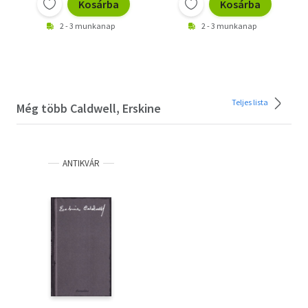
Kosárba
Kosárba
2 - 3 munkanap
2 - 3 munkanap
Teljes lista
Még több Caldwell, Erskine
ANTIKVÁR