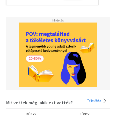
Teljes lista
Mit vettek még, akik ezt vették?
KÖNYV
KÖNYV