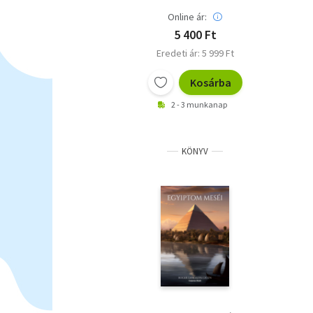
Online ár:
5 400 Ft
Eredeti ár: 5 999 Ft
Kosárba
2 - 3 munkanap
KÖNYV