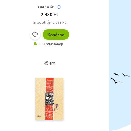
Online ár:
2 430 Ft
Eredeti ár: 2 699 Ft
Kosárba
2 - 3 munkanap
KÖNYV