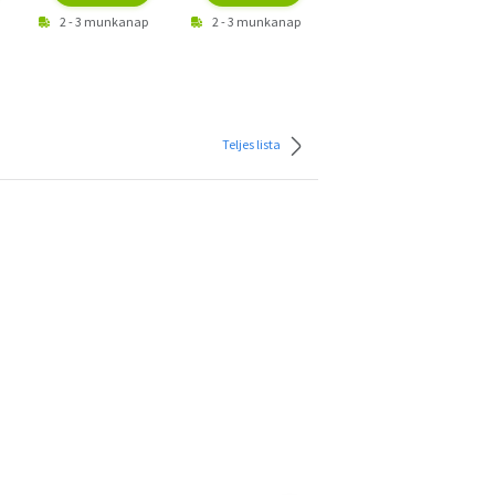
2 - 3 munkanap
2 - 3 munkanap
2 - 3 munkanap
Teljes lista