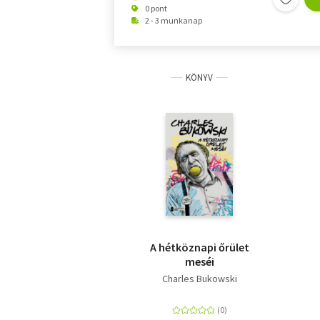
0 pont
2 - 3 munkanap
KÖNYV
A hétköznapi őrület
meséi
Charles Bukowski