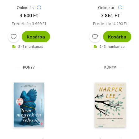
Online ár:
Online ár:
3 600 Ft
3 861 Ft
Eredeti ár: 3 999 Ft
Eredeti ár: 4 290 Ft
Kosárba
Kosárba
2 - 3 munkanap
2 - 3 munkanap
KÖNYV
KÖNYV