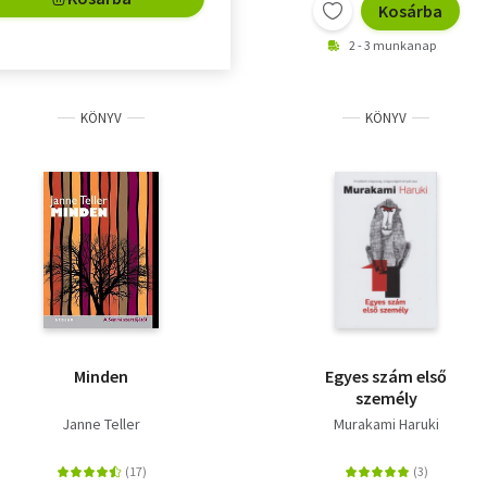
Kosárba
2 - 3 munkanap
KÖNYV
KÖNYV
Minden
Egyes szám első
személy
Janne Teller
Murakami Haruki