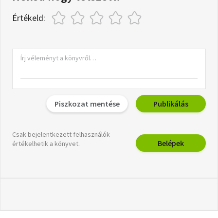
Értékeld:
Piszkozat mentése
Publikálás
Csak bejelentkezett felhasználók
Belépek
értékelhetik a könyvet.