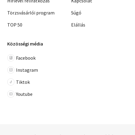
Hírlevél feliratkozás
Kapcsolat
Törzsvásárlói program
Súgó
TOP 50
Elállás
Közösségi média
Facebook
Instagram
Tiktok
Youtube