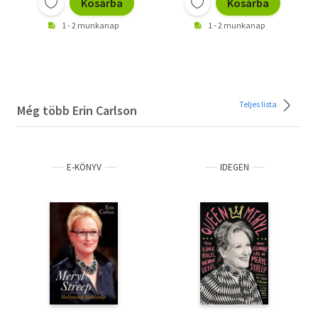
Kosárba
Kosárba
1 - 2 munkanap
1 - 2 munkanap
Teljes lista
Még több Erin Carlson
E-KÖNYV
IDEGEN