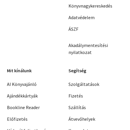
Könyvnagykereskedés
Adatvédelem
ÁSZF
Akadálymentesítési
nyilatkozat
Mit kínálunk
Segítség
AI Könyvajánló
Szolgáltatások
Ajándékkártyák
Fizetés
Bookline Reader
Szállítás
Előfizetés
Átvevőhelyek