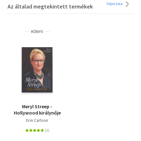
Teljes lista
Az általad megtekintett termékek
KÖNYV
Meryl Streep -
Hollywood királynője
Erin Carlson