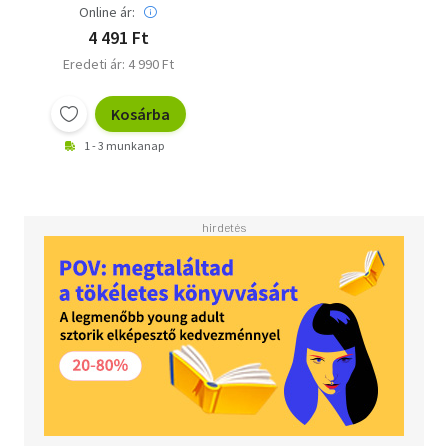
Online ár:
4 491 Ft
Eredeti ár: 4 990 Ft
Kosárba
1 - 3 munkanap